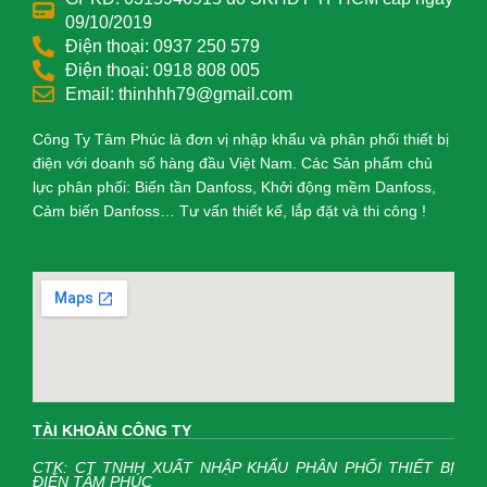
09/10/2019
Điện thoại: 0937 250 579
Điện thoại: 0918 808 005
Email: thinhhh79@gmail.com
Công Ty Tâm Phúc là đơn vị nhập khẩu và phân phối thiết bị
điện với doanh số hàng đầu Việt Nam. Các Sản phẩm chủ
lực phân phối: Biến tần Danfoss, Khởi động mềm Danfoss,
Cảm biến Danfoss… Tư vấn thiết kế, lắp đặt và thi công !
TÀI KHOẢN CÔNG TY
CTK: CT TNHH XUẤT NHẬP KHẨU PHÂN PHỐI THIẾT BỊ
ĐIỆN TÂM PHÚC