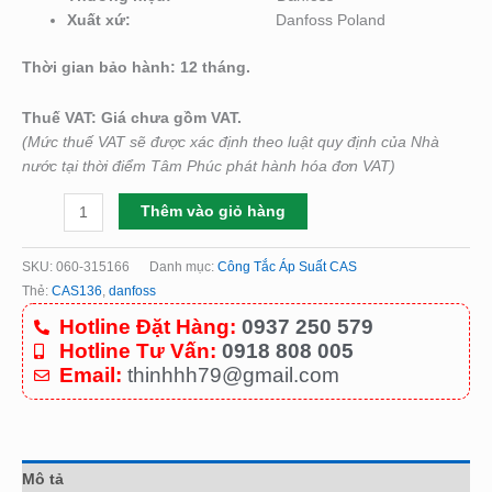
Xuất xứ:
Danfoss Poland
Thời gian bảo hành: 12 tháng.
Thuế VAT: Giá chưa gồm VAT.
(Mức thuế VAT sẽ được xác định theo luật quy định của Nhà
nước tại thời điểm Tâm Phúc phát hành hóa đơn VAT)
Thêm vào giỏ hàng
SKU:
060-315166
Danh mục:
Công Tắc Áp Suất CAS
Thẻ:
CAS136
,
danfoss
Hotline Đặt Hàng:
0937 250 579
Hotline Tư Vấn:
0918 808 005
Email:
thinhhh79@gmail.com
Mô tả