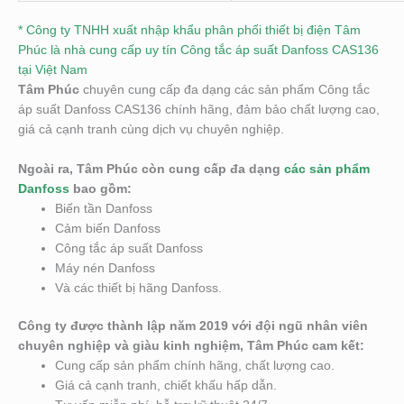
* Công ty TNHH xuất nhập khẩu phân phối thiết bị điện Tâm
Phúc là nhà cung cấp uy tín Công tắc áp suất Danfoss CAS136
tại Việt Nam
Tâm Phúc
chuyên cung cấp đa dạng các sản phẩm Công tắc
áp suất Danfoss CAS136 chính hãng, đảm bảo chất lượng cao,
giá cả cạnh tranh cùng dịch vụ chuyên nghiệp.
Ngoài ra, Tâm Phúc còn cung cấp đa dạng
các sản phẩm
Danfoss
bao gồm:
Biến tần Danfoss
Cảm biến Danfoss
Công tắc áp suất Danfoss
Máy nén Danfoss
Và các thiết bị hãng Danfoss.
Công ty được thành lập năm 2019 với đội ngũ nhân viên
chuyên nghiệp và giàu kinh nghiệm, Tâm Phúc cam kết:
Cung cấp sản phẩm chính hãng, chất lượng cao.
Giá cả cạnh tranh, chiết khấu hấp dẫn.