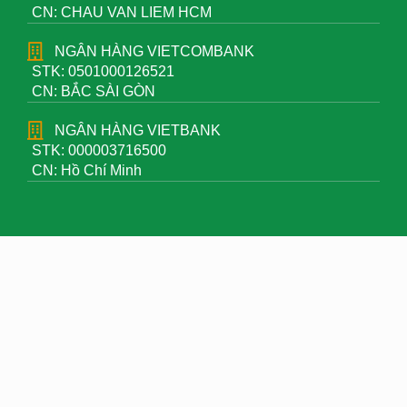
CN: CHAU VAN LIEM HCM
NGÂN HÀNG VIETCOMBANK
STK: 0501000126521
CN: BẮC SÀI GÒN
NGÂN HÀNG VIETBANK
STK: 000003716500
CN: Hồ Chí Minh