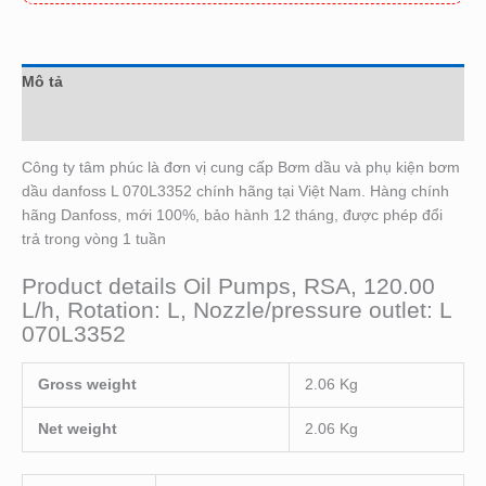
Mô tả
Đánh giá (0)
Công ty tâm phúc là đơn vị cung cấp Bơm dầu và phụ kiện bơm
dầu danfoss L 070L3352 chính hãng tại Việt Nam. Hàng chính
hãng Danfoss, mới 100%, bảo hành 12 tháng, được phép đổi
trả trong vòng 1 tuần
Product details Oil Pumps, RSA, 120.00
L/h, Rotation: L, Nozzle/pressure outlet: L
070L3352
Gross weight
2.06 Kg
Net weight
2.06 Kg