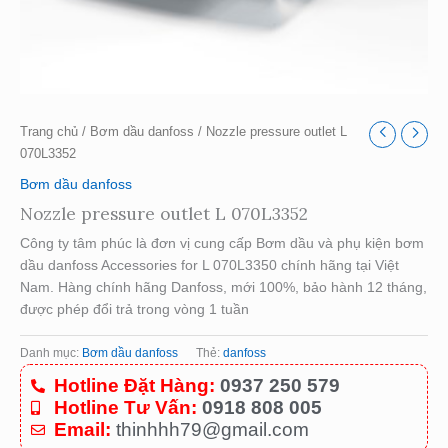
Trang chủ
/
Bơm dầu danfoss
/ Nozzle pressure outlet L
070L3352
Bơm dầu danfoss
Nozzle pressure outlet L 070L3352
Công ty tâm phúc là đơn vị cung cấp Bơm dầu và phụ kiện bơm
dầu danfoss Accessories for L 070L3350 chính hãng tại Việt
Nam. Hàng chính hãng Danfoss, mới 100%, bảo hành 12 tháng,
được phép đổi trả trong vòng 1 tuần
Danh mục:
Bơm dầu danfoss
Thẻ:
danfoss
Hotline Đặt Hàng:
0937 250 579
Hotline Tư Vấn:
0918 808 005
Email:
thinhhh79@gmail.com