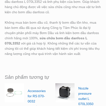
dầu danfoss L 070L3352 và linh phụ kiện của bơm. Giúp khách
hàng chủ động được về việc sửa chữa cũng như mua vật tư linh
kiện cho bơm dầu danfoss cũ.
Không mua bán bơm dầu cũ, thanh lý bơm dầu tồn kho, mua
bán bơm dầu đã qua sử dụng Công ty Tâm Phúc là đại lý
chuyên phân phối máy Bơm Dầu và linh kiện bơm dầu danfoss
chính hãng mới 100%,
sửa chữa bơm dầu danfoss L
070L3352
với giá cả hợp lý. Không những thế các tư vấn của
chúng tôi có thể giúp khách hàng tiết kiệm chi phí trong tiêu thụ
năng lượng cũng như quá trình vận hành sản xuất.
Sản phẩm tương tự
Nozzle
Accessories
pressure
for RS 070-
outlet L
0032
070L3350