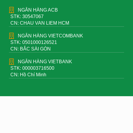
NGÂN HÀNG ACB
STK: 30547067
CN: CHAU VAN LIEM HCM
NGÂN HÀNG VIETCOMBANK
STK: 0501000126521
CN: BẮC SÀI GÒN
NGÂN HÀNG VIETBANK
STK: 000003716500
CN: Hồ Chí Minh