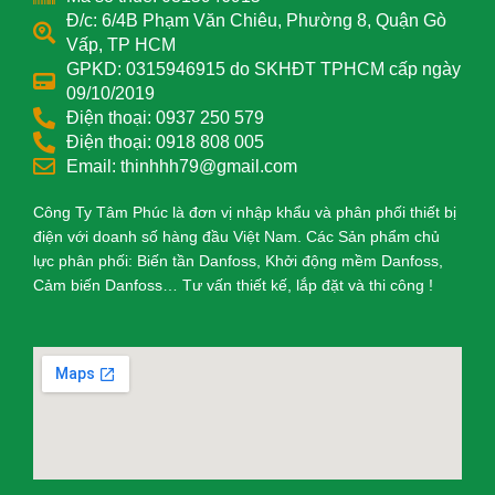
Đ/c: 6/4B Phạm Văn Chiêu, Phường 8, Quận Gò
Vấp, TP HCM
GPKD: 0315946915 do SKHĐT TPHCM cấp ngày
09/10/2019
Điện thoại: 0937 250 579
Điện thoại: 0918 808 005
Email: thinhhh79@gmail.com
Công Ty Tâm Phúc là đơn vị nhập khẩu và phân phối thiết bị
điện với doanh số hàng đầu Việt Nam. Các Sản phẩm chủ
lực phân phối: Biến tần Danfoss, Khởi động mềm Danfoss,
Cảm biến Danfoss… Tư vấn thiết kế, lắp đặt và thi công !