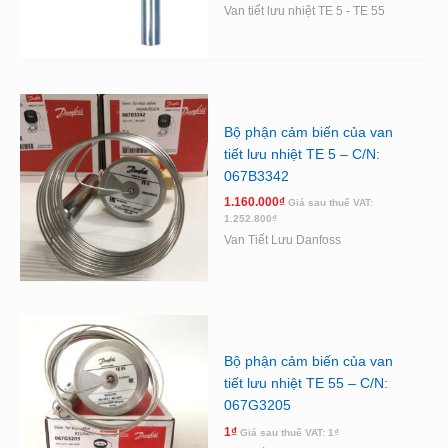
Van tiết lưu nhiệt TE 5 - TE 55
Bộ phận cảm biến của van
tiết lưu nhiệt TE 5 – C/N:
067B3342
1.160.000
₫
Giá sau thuế VAT:
1.252.800
₫
Van Tiết Lưu Danfoss
Bộ phận cảm biến của van
tiết lưu nhiệt TE 55 – C/N:
067G3205
1
₫
Giá sau thuế VAT:
1
₫