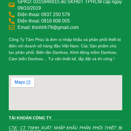
GPKD: 0315946915 do SKHĐT TPHCM cấp ngày
09/10/2019
Điện thoại: 0937 250 579
Điện thoại: 0918 808 005
Email: thinhhh79@gmail.com
Công Ty Tâm Phúc là đơn vị nhập khẩu và phân phối thiết bị
điện với doanh số hàng đầu Việt Nam. Các Sản phẩm chủ
lực phân phối: Biến tần Danfoss, Khởi động mềm Danfoss,
Cảm biến Danfoss… Tư vấn thiết kế, lắp đặt và thi công !
TÀI KHOẢN CÔNG TY
CTK: CT TNHH XUẤT NHẬP KHẨU PHÂN PHỐI THIẾT BỊ