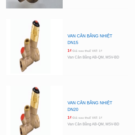
VAN CÂN BẰNG NHIỆT
DN15
1
₫
Giá sau thuế VAT:
1
₫
Van Cân Bằng AB-QM, MSV-BD
VAN CÂN BẰNG NHIỆT
DN20
1
₫
Giá sau thuế VAT:
1
₫
Van Cân Bằng AB-QM, MSV-BD