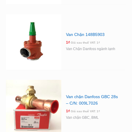
Van Chặn 148B5903
1
₫
Giá sau thuế VAT:
1
₫
Van Chặn Danfoss ngành lạnh
Van chặn Danfoss GBC 28s
– C/N: 009L7026
1
₫
Giá sau thuế VAT:
1
₫
Van chặn GBC, BML