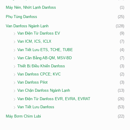
Máy Nén, Nhớt Lạnh Danfoss
(1)
Phụ Tùng Danfoss
(25)
Van Danfoss Ngành Lạnh
(128)
Van Điện Từ Danfoss EV
(9)
Van ICM, ICS, ICLX
(7)
Van Tiết Lưu ETS, TCHE, TUBE
(4)
Van Cân Bằng AB-QM, MSV-BD
(7)
Thiết Bị Điều Khiển Danfoss
(3)
Van Danfoss CPCE; KVC
(2)
Van Danfoss Pilot
(3)
Van Chặn Danfoss Ngành Lạnh
(13)
Van Điện Từ Danfoss EVR, EVRA, EVRAT
(26)
Van Tiết Lưu Danfoss
(53)
Máy Bơm Chìm Lubi
(22)