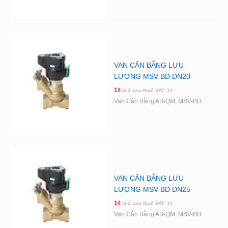
VAN CÂN BẰNG LƯU
LƯỢNG MSV BD DN20
1
₫
Giá sau thuế VAT:
1
₫
Van Cân Bằng AB-QM, MSV-BD
VAN CÂN BẰNG LƯU
LƯỢNG MSV BD DN25
1
₫
Giá sau thuế VAT:
1
₫
Van Cân Bằng AB-QM, MSV-BD