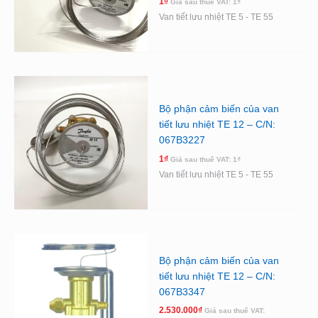
1
₫
Giá sau thuế VAT:
1
₫
Van tiết lưu nhiệt TE 5 - TE 55
Bộ phận cảm biến của van
tiết lưu nhiệt TE 12 – C/N:
067B3227
1
₫
Giá sau thuế VAT:
1
₫
Van tiết lưu nhiệt TE 5 - TE 55
Bộ phận cảm biến của van
tiết lưu nhiệt TE 12 – C/N:
067B3347
2.530.000
₫
Giá sau thuế VAT: