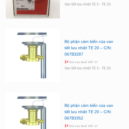
Van tiết lưu nhiệt TE 5 - TE 55
Bộ phận cảm biến của van
tiết lưu nhiệt TE 20 – C/N:
067B3287
1
₫
Giá sau thuế VAT:
1
₫
Van tiết lưu nhiệt TE 5 - TE 55
Bộ phận cảm biến của van
tiết lưu nhiệt TE 20 – C/N:
067B3352
1
₫
Giá sau thuế VAT:
1
₫