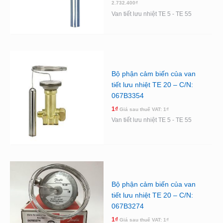
2.732.400
₫
Van tiết lưu nhiệt TE 5 - TE 55
Bộ phận cảm biến của van
tiết lưu nhiệt TE 20 – C/N:
067B3354
1
₫
Giá sau thuế VAT:
1
₫
Van tiết lưu nhiệt TE 5 - TE 55
Bộ phận cảm biến của van
tiết lưu nhiệt TE 20 – C/N:
067B3274
1
₫
Giá sau thuế VAT:
1
₫