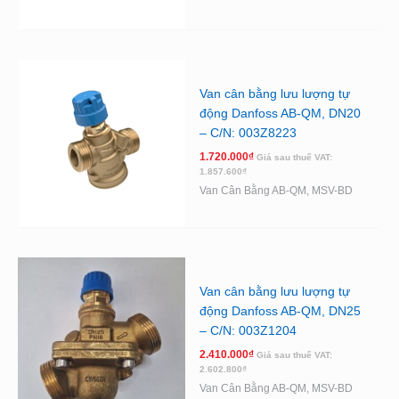
Van cân bằng lưu lượng tự
động Danfoss AB-QM, DN20
– C/N: 003Z8223
1.720.000
₫
Giá sau thuế VAT:
1.857.600
₫
Van Cân Bằng AB-QM, MSV-BD
Van cân bằng lưu lượng tự
động Danfoss AB-QM, DN25
– C/N: 003Z1204
2.410.000
₫
Giá sau thuế VAT:
2.602.800
₫
Van Cân Bằng AB-QM, MSV-BD