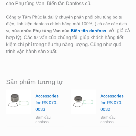
cho Phụ tùng Van Biến tần Danfoss cũ.
Công ty Tâm Phúc là đại lý chuyên phân phối phụ tùng bo tụ
điện, linh kiện danfoss chính hãng mới 100%, ( có các các dịch
với giá cả
vụ
sửa chữa Phụ tùng Van của
Biến tần danfoss
hợp lý). Các tư vấn của chúng tôi giúp khách hàng tiết
kiệm chi phí trong tiêu thụ năng lượng. Cũng như quá
trình vận hành sản xuất.
Sản phẩm tương tự
Accessories
Accessories
for RS 070-
for RS 070-
0033
0032
Bơm dầu
Bơm dầu
danfoss
danfoss