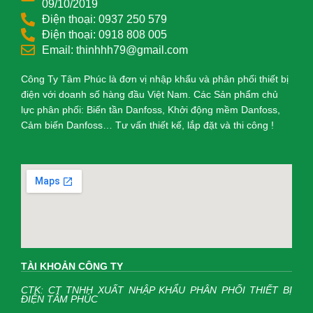
09/10/2019
Điện thoại: 0937 250 579
Điện thoại: 0918 808 005
Email: thinhhh79@gmail.com
Công Ty Tâm Phúc là đơn vị nhập khẩu và phân phối thiết bị
điện với doanh số hàng đầu Việt Nam. Các Sản phẩm chủ
lực phân phối: Biến tần Danfoss, Khởi động mềm Danfoss,
Cảm biến Danfoss… Tư vấn thiết kế, lắp đặt và thi công !
TÀI KHOẢN CÔNG TY
CTK: CT TNHH XUẤT NHẬP KHẨU PHÂN PHỐI THIẾT BỊ
ĐIỆN TÂM PHÚC