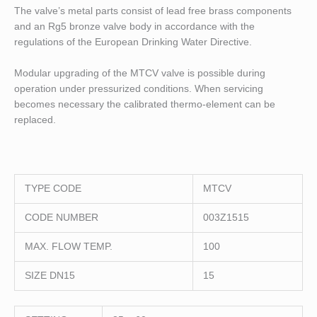
The valve’s metal parts consist of lead free brass components
and an Rg5 bronze valve body in accordance with the
regulations of the European Drinking Water Directive.
Modular upgrading of the MTCV valve is possible during
operation under pressurized conditions. When servicing
becomes necessary the calibrated thermo-element can be
replaced.
TYPE CODE
MTCV
CODE NUMBER
003Z1515
MAX. FLOW TEMP.
100
SIZE DN15
15