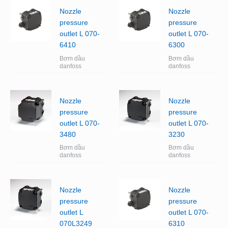
Nozzle
Nozzle
pressure
pressure
outlet L 070-
outlet L 070-
6410
6300
Bơm dầu
Bơm dầu
danfoss
danfoss
Nozzle
Nozzle
pressure
pressure
outlet L 070-
outlet L 070-
3480
3230
Bơm dầu
Bơm dầu
danfoss
danfoss
Nozzle
Nozzle
pressure
pressure
outlet L
outlet L 070-
070L3249
6310