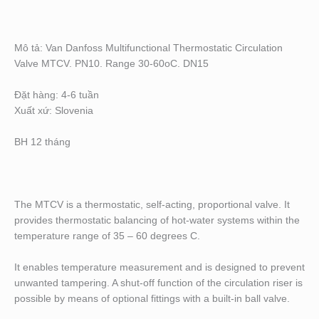
Mô tả: Van Danfoss Multifunctional Thermostatic Circulation
Valve MTCV. PN10. Range 30-60oC. DN15
Đặt hàng: 4-6 tuần
Xuất xứ: Slovenia
BH 12 tháng
The MTCV is a thermostatic, self-acting, proportional valve. It
provides thermostatic balancing of hot-water systems within the
temperature range of 35 – 60 degrees C.
It enables temperature measurement and is designed to prevent
unwanted tampering. A shut-off function of the circulation riser is
possible by means of optional fittings with a built-in ball valve.