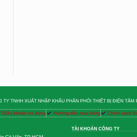
 TY TNHH XUẤT NHẬP KHẨU PHÂN PHỐI THIẾT BỊ ĐIỆN TÂM
Điều khoản sử dụng
Hướng dẫn mua hàng
Chính sách Đổ
TÀI KHOẢN CÔNG TY