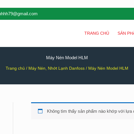
inhhh79@gmail.com
TRANG CHỦ
SẢN PH
Máy Nén Model HLM
Trang chủ
/
Máy Nén, Nhớt Lạnh Danfoss
/ Máy Nén Model HLM
Không tìm thấy sản phẩm nào khớp với lựa 