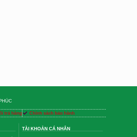
 PHÚC
i trả hàng
Chính sách bảo hành
TÀI KHOẢN CÁ NHÂN