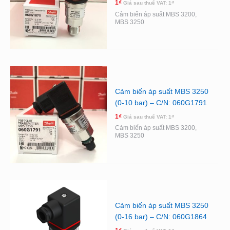
1
₫
Giá sau thuế VAT:
1
₫
Cảm biến áp suất MBS 3200,
MBS 3250
Cảm biến áp suất MBS 3250
(0-10 bar) – C/N: 060G1791
1
₫
Giá sau thuế VAT:
1
₫
Cảm biến áp suất MBS 3200,
MBS 3250
Cảm biến áp suất MBS 3250
(0-16 bar) – C/N: 060G1864