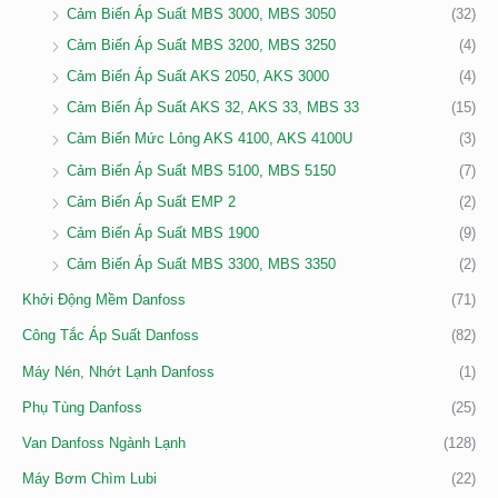
Cảm Biến Áp Suất MBS 3000, MBS 3050
(32)
Cảm Biến Áp Suất MBS 3200, MBS 3250
(4)
Cảm Biến Áp Suất AKS 2050, AKS 3000
(4)
Cảm Biến Áp Suất AKS 32, AKS 33, MBS 33
(15)
Cảm Biến Mức Lỏng AKS 4100, AKS 4100U
(3)
Cảm Biến Áp Suất MBS 5100, MBS 5150
(7)
Cảm Biến Áp Suất EMP 2
(2)
Cảm Biến Áp Suất MBS 1900
(9)
Cảm Biến Áp Suất MBS 3300, MBS 3350
(2)
Khởi Động Mềm Danfoss
(71)
Công Tắc Áp Suất Danfoss
(82)
Máy Nén, Nhớt Lạnh Danfoss
(1)
Phụ Tùng Danfoss
(25)
Van Danfoss Ngành Lạnh
(128)
Máy Bơm Chìm Lubi
(22)