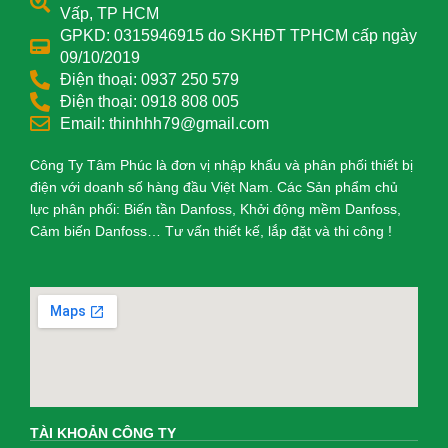
Vấp, TP HCM
GPKD: 0315946915 do SKHĐT TPHCM cấp ngày
09/10/2019
Điện thoại: 0937 250 579
Điện thoại: 0918 808 005
Email: thinhhh79@gmail.com
Công Ty Tâm Phúc là đơn vị nhập khẩu và phân phối thiết bị
điện với doanh số hàng đầu Việt Nam. Các Sản phẩm chủ
lực phân phối: Biến tần Danfoss, Khởi động mềm Danfoss,
Cảm biến Danfoss… Tư vấn thiết kế, lắp đặt và thi công !
TÀI KHOẢN CÔNG TY