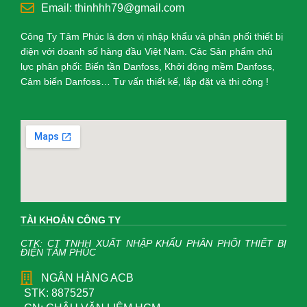
Email: thinhhh79@gmail.com
Công Ty Tâm Phúc là đơn vị nhập khẩu và phân phối thiết bị
điện với doanh số hàng đầu Việt Nam. Các Sản phẩm chủ
lực phân phối: Biến tần Danfoss, Khởi động mềm Danfoss,
Cảm biến Danfoss… Tư vấn thiết kế, lắp đặt và thi công !
TÀI KHOẢN CÔNG TY
CTK: CT TNHH XUẤT NHẬP KHẨU PHÂN PHỐI THIẾT BỊ
ĐIỆN TÂM PHÚC
NGÂN HÀNG ACB
STK: 8875257