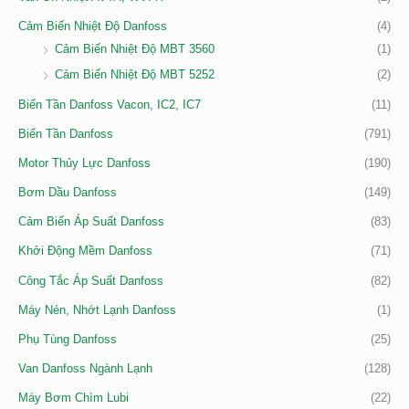
Cảm Biến Nhiệt Độ Danfoss
(4)
Cảm Biến Nhiệt Độ MBT 3560
(1)
Cảm Biến Nhiệt Độ MBT 5252
(2)
Biến Tần Danfoss Vacon, IC2, IC7
(11)
Biến Tần Danfoss
(791)
Motor Thủy Lực Danfoss
(190)
Bơm Dầu Danfoss
(149)
Cảm Biến Áp Suất Danfoss
(83)
Khởi Động Mềm Danfoss
(71)
Công Tắc Áp Suất Danfoss
(82)
Máy Nén, Nhớt Lạnh Danfoss
(1)
Phụ Tùng Danfoss
(25)
Van Danfoss Ngành Lạnh
(128)
Máy Bơm Chìm Lubi
(22)