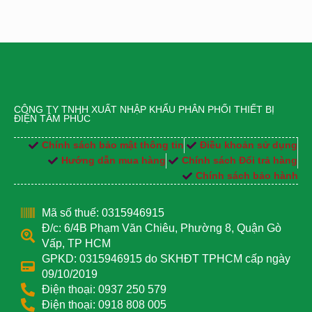
CÔNG TY TNHH XUẤT NHẬP KHẨU PHÂN PHỐI THIẾT BỊ
ĐIỆN TÂM PHÚC
Chính sách bảo mật thông tin
Điều khoản sử dụng
Hướng dẫn mua hàng
Chính sách Đổi trả hàng
Chính sách bảo hành
Mã số thuế: 0315946915
Đ/c: 6/4B Phạm Văn Chiêu, Phường 8, Quận Gò
Vấp, TP HCM
GPKD: 0315946915 do SKHĐT TPHCM cấp ngày
09/10/2019
Điện thoại: 0937 250 579
Điện thoại: 0918 808 005