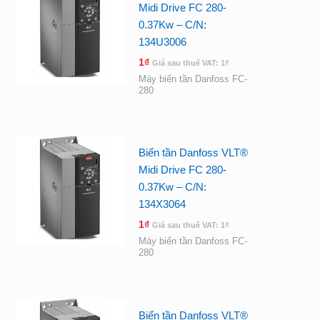
Midi Drive FC 280-
0.37Kw – C/N:
134U3006
1
₫
Giá sau thuế VAT:
1
₫
Máy biến tần Danfoss FC-
280
Biến tần Danfoss VLT®
Midi Drive FC 280-
0.37Kw – C/N:
134X3064
1
₫
Giá sau thuế VAT:
1
₫
Máy biến tần Danfoss FC-
280
Biến tần Danfoss VLT®