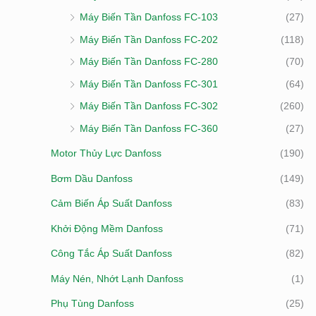
Máy Biến Tần Danfoss FC-103
(27)
Máy Biến Tần Danfoss FC-202
(118)
Máy Biến Tần Danfoss FC-280
(70)
Máy Biến Tần Danfoss FC-301
(64)
Máy Biến Tần Danfoss FC-302
(260)
Máy Biến Tần Danfoss FC-360
(27)
Motor Thủy Lực Danfoss
(190)
Bơm Dầu Danfoss
(149)
Cảm Biến Áp Suất Danfoss
(83)
Khởi Động Mềm Danfoss
(71)
Công Tắc Áp Suất Danfoss
(82)
Máy Nén, Nhớt Lạnh Danfoss
(1)
Phụ Tùng Danfoss
(25)