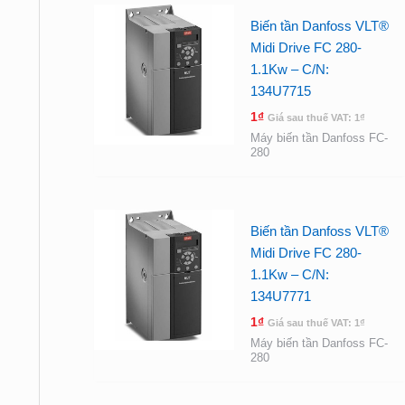
Biến tần Danfoss VLT®
Midi Drive FC 280-
1.1Kw – C/N:
134U7715
1
₫
Giá sau thuế VAT:
1
₫
Máy biến tần Danfoss FC-
280
Biến tần Danfoss VLT®
Midi Drive FC 280-
1.1Kw – C/N:
134U7771
1
₫
Giá sau thuế VAT:
1
₫
Máy biến tần Danfoss FC-
280