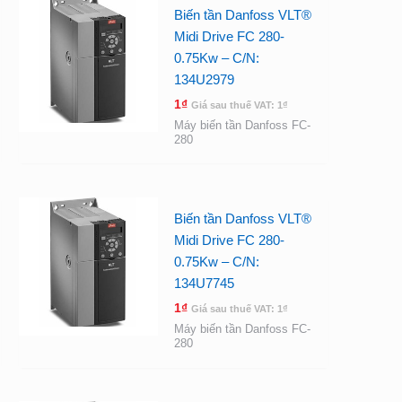
Biến tần Danfoss VLT®
Midi Drive FC 280-
0.75Kw – C/N:
134U2979
1
₫
Giá sau thuế VAT:
1
₫
Máy biến tần Danfoss FC-
280
Biến tần Danfoss VLT®
Midi Drive FC 280-
0.75Kw – C/N:
134U7745
1
₫
Giá sau thuế VAT:
1
₫
Máy biến tần Danfoss FC-
280