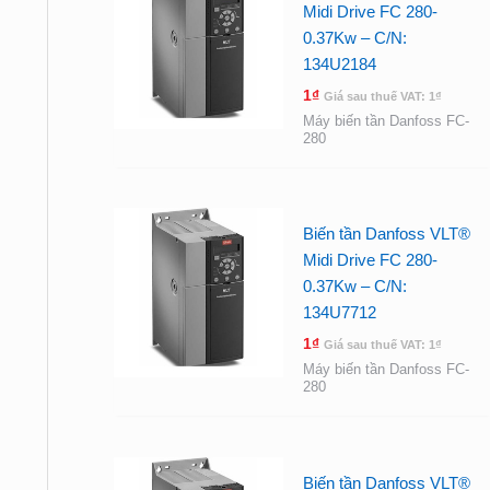
Midi Drive FC 280-
0.37Kw – C/N:
134U2184
1
₫
Giá sau thuế VAT:
1
₫
Máy biến tần Danfoss FC-
280
Biến tần Danfoss VLT®
Midi Drive FC 280-
0.37Kw – C/N:
134U7712
1
₫
Giá sau thuế VAT:
1
₫
Máy biến tần Danfoss FC-
280
Biến tần Danfoss VLT®