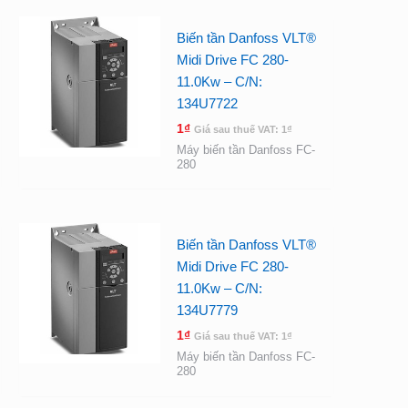
Biến tần Danfoss VLT®
Midi Drive FC 280-
11.0Kw – C/N:
134U7722
1
₫
Giá sau thuế VAT:
1
₫
Máy biến tần Danfoss FC-
280
Biến tần Danfoss VLT®
Midi Drive FC 280-
11.0Kw – C/N:
134U7779
1
₫
Giá sau thuế VAT:
1
₫
Máy biến tần Danfoss FC-
280