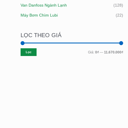
Van Danfoss Ngành Lạnh
(128)
Máy Bơm Chìm Lubi
(22)
LỌC THEO GIÁ
Lọc
Giá:
0₫
—
11.670.000₫