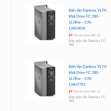
Biến tần Danfoss VLT®
Midi Drive FC 280-
11.0Kw – C/N:
134U3016
1
₫
Giá sau thuế VAT:
1
₫
Máy biến tần Danfoss FC-
280
Biến tần Danfoss VLT®
Midi Drive FC 280-
11.0Kw – C/N:
134U7753
1
₫
Giá sau thuế VAT:
1
₫
Máy biến tần Danfoss FC-
280