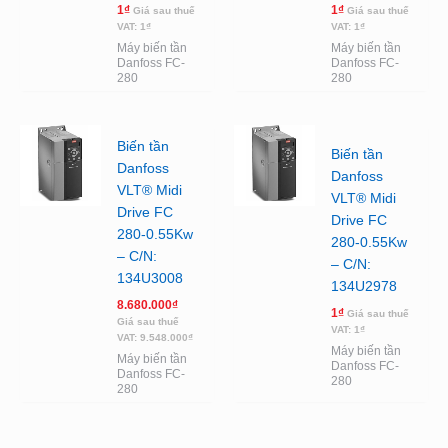
1
₫
1
₫
Giá sau thuế
Giá sau thuế
VAT:
1
₫
VAT:
1
₫
Máy biến tần
Máy biến tần
Danfoss FC-
Danfoss FC-
280
280
Biến tần
Biến tần
Danfoss
Danfoss
VLT® Midi
VLT® Midi
Drive FC
Drive FC
280-0.55Kw
280-0.55Kw
– C/N:
– C/N:
134U3008
134U2978
8.680.000
₫
1
₫
Giá sau thuế
Giá sau thuế
VAT:
1
₫
VAT:
9.548.000
₫
Máy biến tần
Máy biến tần
Danfoss FC-
Danfoss FC-
280
280