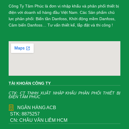
Công Ty Tâm Phúc là đơn vị nhập khẩu và phân phối thiết bị
điện với doanh số hàng đầu Việt Nam. Các Sản phẩm chủ
lực phân phối: Biến tần Danfoss, Khởi động mềm Danfoss,
Cảm biến Danfoss… Tư vấn thiết kế, lắp đặt và thi công !
TÀI KHOẢN CÔNG TY
CTK: CT TNHH XUẤT NHẬP KHẨU PHÂN PHỐI THIẾT BỊ
ĐIỆN TÂM PHÚC
NGÂN HÀNG ACB
STK: 8875257
CN: CHÂU VĂN LIÊM HCM