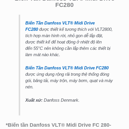
FC280
Biến Tần Danfoss
VLT®
Midi Drive
FC280
được thiết kế tương thích với VLT2800,
tích hợp màn hình rời, nhỏ gọn dễ lắp đặt,
được thiết kế để hoạt động ở nhiệt độ lên
đến 55°C nên không cần lắp thêm các thiết bị
làm mát nào khác.
Biến Tần Danfoss
VLT®
Midi Drive FC280
được ứng dụng rộng rãi trong thệ thống đóng
gói, băng tải, máy trộn, máy bơm, quạt và máy
nén.
Xuất xứ:
Danfoss Denmark.
*Biến tần Danfoss VLT® Midi Drive FC 280-