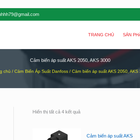
inhhh79@gmail.com
TRANG CHỦ
SẢN PH
Cảm biến áp suất AKS 2050, AKS 3000
g chủ
/
Cảm Biến Áp Suất Danfoss
/ Cảm biến áp suất AKS 2050, AKS
Hiển thị tất cả 4 kết quả
Cảm biến áp suất AKS