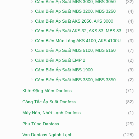
Cảm Biến Áp Suất MBS 3000, MBS 3050
(32)
Cảm Biến Áp Suất MBS 3200, MBS 3250
(4)
Cảm Biến Áp Suất AKS 2050, AKS 3000
(4)
Cảm Biến Áp Suất AKS 32, AKS 33, MBS 33
(15)
Cảm Biến Mức Lỏng AKS 4100, AKS 4100U
(3)
Cảm Biến Áp Suất MBS 5100, MBS 5150
(7)
Cảm Biến Áp Suất EMP 2
(2)
Cảm Biến Áp Suất MBS 1900
(9)
Cảm Biến Áp Suất MBS 3300, MBS 3350
(2)
Khởi Động Mềm Danfoss
(71)
Công Tắc Áp Suất Danfoss
(82)
Máy Nén, Nhớt Lạnh Danfoss
(1)
Phụ Tùng Danfoss
(25)
Van Danfoss Ngành Lạnh
(128)