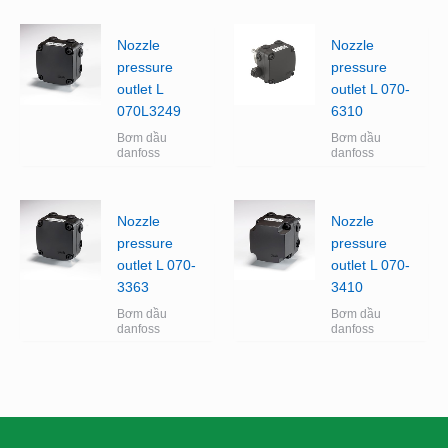
Nozzle
Nozzle
pressure
pressure
outlet L
outlet L 070-
070L3249
6310
Bơm dầu
Bơm dầu
danfoss
danfoss
Nozzle
Nozzle
pressure
pressure
outlet L 070-
outlet L 070-
3363
3410
Bơm dầu
Bơm dầu
danfoss
danfoss