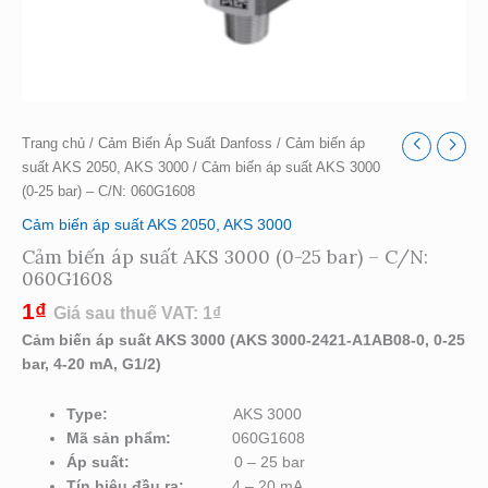
Trang chủ
/
Cảm Biến Áp Suất Danfoss
/
Cảm biến áp
suất AKS 2050, AKS 3000
/ Cảm biến áp suất AKS 3000
(0-25 bar) – C/N: 060G1608
Cảm biến áp suất AKS 2050, AKS 3000
Cảm biến áp suất AKS 3000 (0-25 bar) – C/N:
060G1608
1
₫
Giá sau thuế VAT:
1
₫
Cảm biến áp suất AKS 3000 (AKS 3000-2421-A1AB08-0, 0-25
bar, 4-20 mA, G1/2)
Type:
AKS 3000
Mã sản phẩm:
060G1608
Áp suất:
0 – 25 bar
Tín hiệu đầu ra:
4 – 20 mA