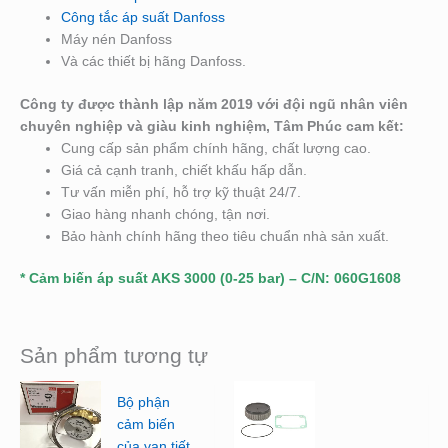
Công tắc áp suất Danfoss
Máy nén Danfoss
Và các thiết bị hãng Danfoss.
Công ty được thành lập năm 2019 với đội ngũ nhân viên
chuyên nghiệp và giàu kinh nghiệm, Tâm Phúc cam kết:
Cung cấp sản phẩm chính hãng, chất lượng cao.
Giá cả cạnh tranh, chiết khấu hấp dẫn.
Tư vấn miễn phí, hỗ trợ kỹ thuật 24/7.
Giao hàng nhanh chóng, tận nơi.
Bảo hành chính hãng theo tiêu chuẩn nhà sản xuất.
* Cảm biến áp suất AKS 3000 (0-25 bar) – C/N: 060G1608
Sản phẩm tương tự
Bộ phận
cảm biến
của van tiết