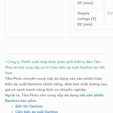
DC [max]
Supply
9 V
voltage [V]
DC [min]
* Công ty TNHH xuất nhập khẩu phân phối thiết bị điện Tâm
Phúc là nhà cung cấp uy tín Cảm biến áp suất Danfoss tại Việt
Nam
Tâm Phúc chuyên cung cấp đa dạng các sản phẩm Cảm
biến áp suất Danfoss chính hãng, đảm bảo chất lượng cao,
giá cả cạnh tranh cùng dịch vụ chuyên nghiệp.
Ngoài ra, Tâm Phúc còn cung cấp đa dạng
các sản phẩm
Danfoss
bao gồm:
Biến tần Danfoss
Cảm biến áp suất Danfoss