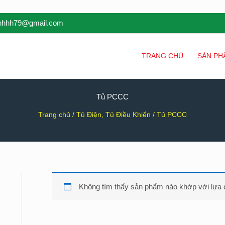
inhhh79@gmail.com
TRANG CHỦ
SẢN PH
Tủ PCCC
Trang chủ
/
Tủ Điện, Tủ Điều Khiển
/ Tủ PCCC
Không tìm thấy sản phẩm nào khớp với lựa 