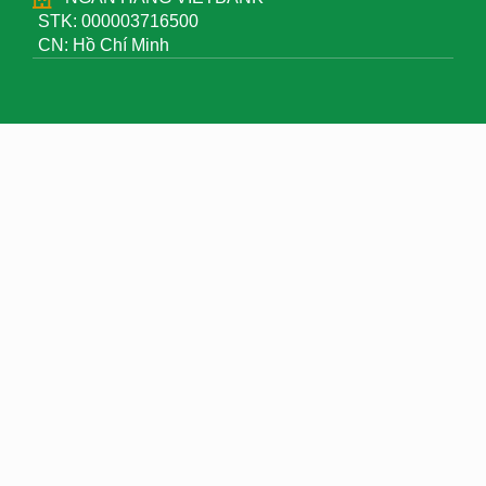
STK: 000003716500
CN: Hồ Chí Minh