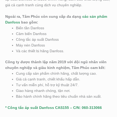
giá cả cạnh tranh cùng dịch vụ chuyên nghiệp.
Ngoài ra, Tâm Phúc còn cung cấp đa dạng
các sản phẩm
Danfoss
bao gồm:
Biến tần Danfoss
Cảm biến Danfoss
Công tắc áp suất Danfoss
Máy nén Danfoss
Và các thiết bị hãng Danfoss.
Công ty được thành lập năm 2019 với đội ngũ nhân viên
chuyên nghiệp và giàu kinh nghiệm, Tâm Phúc cam kết:
Cung cấp sản phẩm chính hãng, chất lượng cao.
Giá cả cạnh tranh, chiết khấu hấp dẫn.
Tư vấn miễn phí, hỗ trợ kỹ thuật 24/7.
Giao hàng nhanh chóng, tận nơi.
Bảo hành chính hãng theo tiêu chuẩn nhà sản xuất.
* Công tắc áp suất Danfoss CAS155 – C/N: 060-313066