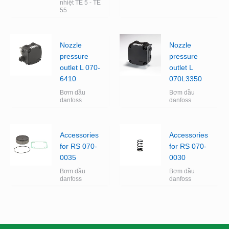
nhiệt TE 5 - TE
55
Nozzle
Nozzle
pressure
pressure
outlet L 070-
outlet L
6410
070L3350
Bơm dầu
Bơm dầu
danfoss
danfoss
Accessories
Accessories
for RS 070-
for RS 070-
0035
0030
Bơm dầu
Bơm dầu
danfoss
danfoss