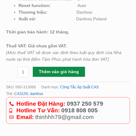
Reset function:
Auto
Thương hiệu:
Danfoss
Xuất xứ:
Danfoss Poland
Thời gian bảo hành: 12 tháng.
Thuế VAT: Giá chưa gồm VAT.
(Mức thuế VAT sẽ được xác định theo luật quy định của Nhà
nước tại thời điểm Tâm Phúc phát hành hóa đơn VAT)
Thêm vào giỏ hàng
SKU:
060-313066
Danh mục:
Công Tắc Áp Suất CAS
Thẻ:
CAS155
,
danfoss
Hotline Đặt Hàng:
0937 250 579
Hotline Tư Vấn:
0918 808 005
Email:
thinhhh79@gmail.com