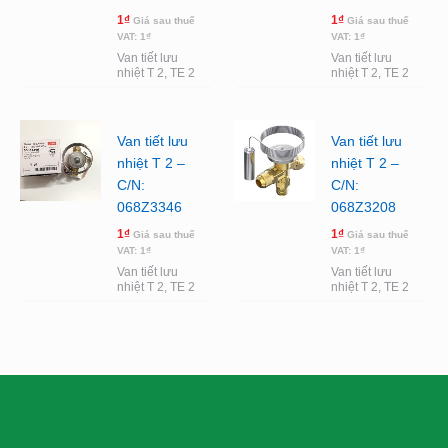
1
₫
1
₫
Giá sau thuế
Giá sau thuế
VAT:
1
₫
VAT:
1
₫
Van tiết lưu
Van tiết lưu
nhiệt T 2, TE 2
nhiệt T 2, TE 2
Van tiết lưu
Van tiết lưu
nhiệt T 2 –
nhiệt T 2 –
C/N:
C/N:
068Z3346
068Z3208
1
₫
1
₫
Giá sau thuế
Giá sau thuế
VAT:
1
₫
VAT:
1
₫
Van tiết lưu
Van tiết lưu
nhiệt T 2, TE 2
nhiệt T 2, TE 2