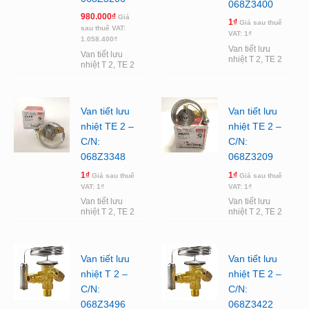
068Z3400
980.000
₫
Giá
1
₫
Giá sau thuế
sau thuế VAT:
VAT:
1
₫
1.058.400
₫
Van tiết lưu
Van tiết lưu
nhiệt T 2, TE 2
nhiệt T 2, TE 2
Van tiết lưu
Van tiết lưu
nhiệt TE 2 –
nhiệt TE 2 –
C/N:
C/N:
068Z3348
068Z3209
1
₫
1
₫
Giá sau thuế
Giá sau thuế
VAT:
1
₫
VAT:
1
₫
Van tiết lưu
Van tiết lưu
nhiệt T 2, TE 2
nhiệt T 2, TE 2
Van tiết lưu
Van tiết lưu
nhiệt T 2 –
nhiệt TE 2 –
C/N:
C/N:
068Z3496
068Z3422