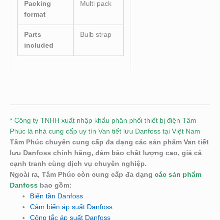
Packing
Multi pack
format
Parts
Bulb strap
included
* Công ty TNHH xuất nhập khẩu phân phối thiết bị điện Tâm
Phúc là nhà cung cấp uy tín Van tiết lưu Danfoss tại Việt Nam
Tâm Phúc chuyên cung cấp đa dạng các sản phẩm Van tiết
lưu
Danfoss chính hãng, đảm bảo chất lượng cao, giá cả
cạnh tranh cùng dịch vụ chuyên nghiệp.
Ngoài ra, Tâm Phúc còn cung cấp đa dạng
các sản phẩm
Danfoss
bao gồm:
Biến tần Danfoss
Cảm biến áp suất Danfoss
Công tắc áp suất Danfoss