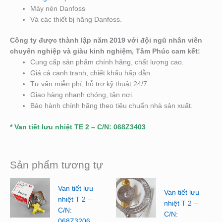
Máy nén Danfoss
Và các thiết bị hãng Danfoss.
Công ty được thành lập năm 2019 với đội ngũ nhân viên
chuyên nghiệp và giàu kinh nghiệm, Tâm Phúc cam kết:
Cung cấp sản phẩm chính hãng, chất lượng cao.
Giá cả cạnh tranh, chiết khấu hấp dẫn.
Tư vấn miễn phí, hỗ trợ kỹ thuật 24/7.
Giao hàng nhanh chóng, tận nơi.
Bảo hành chính hãng theo tiêu chuẩn nhà sản xuất.
* Van tiết lưu nhiệt TE 2 – C/N: 068Z3403
Sản phẩm tương tự
Van tiết lưu
Van tiết lưu
nhiệt T 2 –
nhiệt T 2 –
C/N:
C/N:
068Z3206