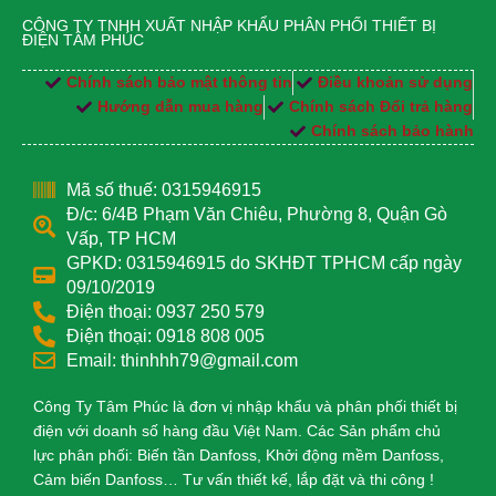
CÔNG TY TNHH XUẤT NHẬP KHẨU PHÂN PHỐI THIẾT BỊ
ĐIỆN TÂM PHÚC
Chính sách bảo mật thông tin
Điều khoản sử dụng
Hướng dẫn mua hàng
Chính sách Đổi trả hàng
Chính sách bảo hành
Mã số thuế: 0315946915
Đ/c: 6/4B Phạm Văn Chiêu, Phường 8, Quận Gò
Vấp, TP HCM
GPKD: 0315946915 do SKHĐT TPHCM cấp ngày
09/10/2019
Điện thoại: 0937 250 579
Điện thoại: 0918 808 005
Email: thinhhh79@gmail.com
Công Ty Tâm Phúc là đơn vị nhập khẩu và phân phối thiết bị
điện với doanh số hàng đầu Việt Nam. Các Sản phẩm chủ
lực phân phối: Biến tần Danfoss, Khởi động mềm Danfoss,
Cảm biến Danfoss… Tư vấn thiết kế, lắp đặt và thi công !