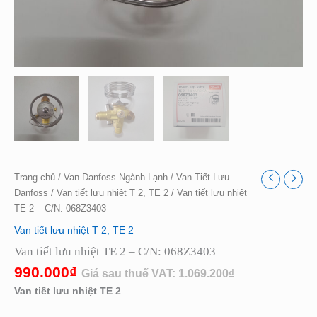
Trang chủ
/
Van Danfoss Ngành Lạnh
/
Van Tiết Lưu
Danfoss
/
Van tiết lưu nhiệt T 2, TE 2
/ Van tiết lưu nhiệt
TE 2 – C/N: 068Z3403
Van tiết lưu nhiệt T 2, TE 2
Van tiết lưu nhiệt TE 2 – C/N: 068Z3403
990.000
₫
Giá sau thuế VAT:
1.069.200
₫
Van tiết lưu nhiệt TE 2