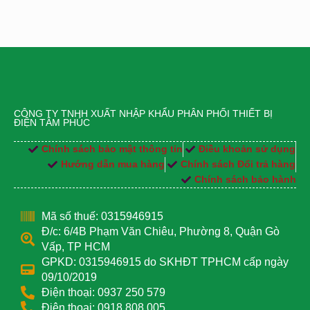
CÔNG TY TNHH XUẤT NHẬP KHẨU PHÂN PHỐI THIẾT BỊ
ĐIỆN TÂM PHÚC
Chính sách bảo mật thông tin
Điều khoản sử dụng
Hướng dẫn mua hàng
Chính sách Đổi trả hàng
Chính sách bảo hành
Mã số thuế: 0315946915
Đ/c: 6/4B Phạm Văn Chiêu, Phường 8, Quận Gò
Vấp, TP HCM
GPKD: 0315946915 do SKHĐT TPHCM cấp ngày
09/10/2019
Điện thoại: 0937 250 579
Điện thoại: 0918 808 005