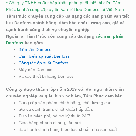
* Công ty TNHH xuất nhập khẩu phân phối thiết bị điện Tâm
Phúc là nhà cung cấp uy tín Van tiết lưu Danfoss tại Việt Nam
Tâm Phúc chuyên cung cấp đa dạng các sản phẩm Van tiết
lưu
Danfoss chính hãng, đảm bảo chất lượng cao, giá cả
cạnh tranh cùng dịch vụ chuyên nghiệp.
Ngoài ra, Tâm Phúc còn cung cấp đa dạng
các sản phẩm
Danfoss
bao gồm:
Biến tần Danfoss
Cảm biến áp suất Danfoss
Công tắc áp suất Danfoss
Máy nén Danfoss
Và các thiết bị hãng Danfoss.
Công ty được thành lập năm 2019 với đội ngũ nhân viên
chuyên nghiệp và giàu kinh nghiệm, Tâm Phúc cam kết:
Cung cấp sản phẩm chính hãng, chất lượng cao.
Giá cả cạnh tranh, chiết khấu hấp dẫn.
Tư vấn miễn phí, hỗ trợ kỹ thuật 24/7.
Giao hàng nhanh chóng, tận nơi.
Bảo hành chính hãng theo tiêu chuẩn nhà sản xuất.