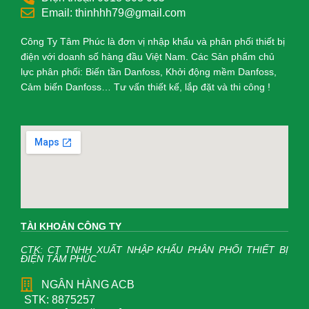
Email: thinhhh79@gmail.com
Công Ty Tâm Phúc là đơn vị nhập khẩu và phân phối thiết bị
điện với doanh số hàng đầu Việt Nam. Các Sản phẩm chủ
lực phân phối: Biến tần Danfoss, Khởi động mềm Danfoss,
Cảm biến Danfoss… Tư vấn thiết kế, lắp đặt và thi công !
TÀI KHOẢN CÔNG TY
CTK: CT TNHH XUẤT NHẬP KHẨU PHÂN PHỐI THIẾT BỊ
ĐIỆN TÂM PHÚC
NGÂN HÀNG ACB
STK: 8875257