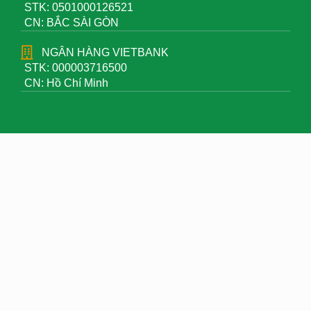
STK: 0501000126521
CN: BẮC SÀI GÒN
NGÂN HÀNG VIETBANK
STK: 000003716500
CN: Hồ Chí Minh