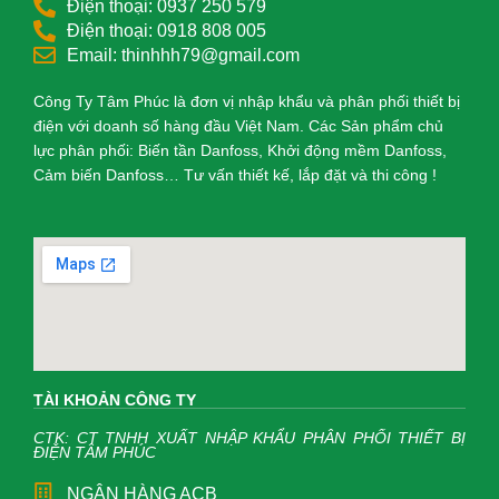
Điện thoại: 0937 250 579
Điện thoại: 0918 808 005
Email: thinhhh79@gmail.com
Công Ty Tâm Phúc là đơn vị nhập khẩu và phân phối thiết bị
điện với doanh số hàng đầu Việt Nam. Các Sản phẩm chủ
lực phân phối: Biến tần Danfoss, Khởi động mềm Danfoss,
Cảm biến Danfoss… Tư vấn thiết kế, lắp đặt và thi công !
TÀI KHOẢN CÔNG TY
CTK: CT TNHH XUẤT NHẬP KHẨU PHÂN PHỐI THIẾT BỊ
ĐIỆN TÂM PHÚC
NGÂN HÀNG ACB