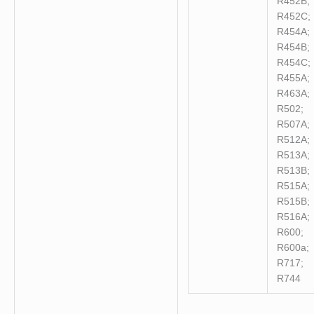
R452B;
R452C;
R454A;
R454B;
R454C;
R455A;
R463A;
R502;
R507A;
R512A;
R513A;
R513B;
R515A;
R515B;
R516A;
R600;
R600a;
R717;
R744