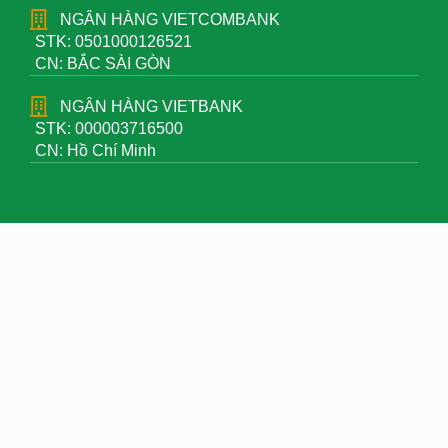
NGÂN HÀNG VIETCOMBANK
STK: 0501000126521
CN: BẮC SÀI GÒN
NGÂN HÀNG VIETBANK
STK: 000003716500
CN: Hồ Chí Minh