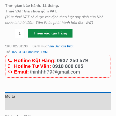
Thời gian bảo hành: 12 tháng.
Thuế VAT: Giá chưa gồm VAT.
(Mức thuế VAT sẽ được xác định theo luật quy định của Nhà
nước tại thời điểm Tâm Phúc phát hành hóa đơn VAT)
Thêm vào giỏ hàng
SKU:
027B1130
Danh mục:
Van Danfoss Pilot
Thẻ:
027B1130
,
danfoss
,
EVM
Hotline Đặt Hàng:
0937 250 579
Hotline Tư Vấn:
0918 808 005
Email:
thinhhh79@gmail.com
Mô tả
Đánh giá (0)