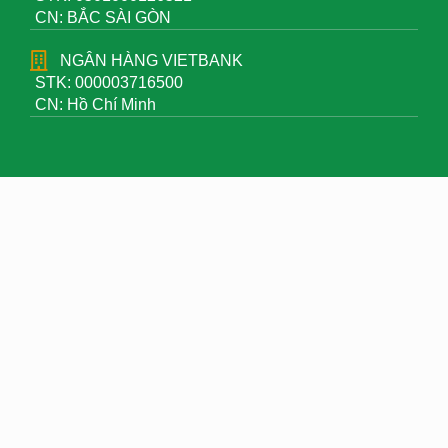
CN: BẮC SÀI GÒN
NGÂN HÀNG VIETBANK
STK: 000003716500
CN: Hồ Chí Minh