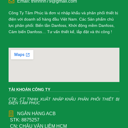
Email: thinhhh79@gmail.com
Công Ty Tâm Phúc là đơn vị nhập khẩu và phân phối thiết bị
điện với doanh số hàng đầu Việt Nam. Các Sản phẩm chủ
lực phân phối: Biến tần Danfoss, Khởi động mềm Danfoss,
Cảm biến Danfoss… Tư vấn thiết kế, lắp đặt và thi công !
TÀI KHOẢN CÔNG TY
CTK: CT TNHH XUẤT NHẬP KHẨU PHÂN PHỐI THIẾT BỊ
ĐIỆN TÂM PHÚC
NGÂN HÀNG ACB
STK: 8875257
CN: CHÂU VĂN LIÊM HCM