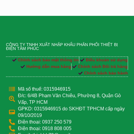
CÔNG TY TNHH XUẤT NHẬP KHẨU PHÂN PHỐI THIẾT BỊ
ĐIỆN TÂM PHÚC
Chính sách bảo mật thông tin
Điều khoản sử dụng
Hướng dẫn mua hàng
Chính sách Đổi trả hàng
Chính sách bảo hành
Mã số thuế: 0315946915
Đ/c: 6/4B Phạm Văn Chiêu, Phường 8, Quận Gò
Vấp, TP HCM
GPKD: 0315946915 do SKHĐT TPHCM cấp ngày
09/10/2019
Điện thoại: 0937 250 579
Điện thoại: 0918 808 005