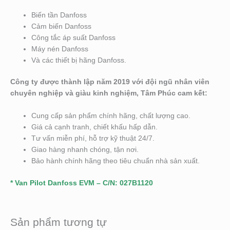
Biến tần Danfoss
Cảm biến Danfoss
Công tắc áp suất Danfoss
Máy nén Danfoss
Và các thiết bị hãng Danfoss.
Công ty được thành lập năm 2019 với đội ngũ nhân viên
chuyên nghiệp và giàu kinh nghiệm, Tâm Phúc cam kết:
Cung cấp sản phẩm chính hãng, chất lượng cao.
Giá cả cạnh tranh, chiết khấu hấp dẫn.
Tư vấn miễn phí, hỗ trợ kỹ thuật 24/7.
Giao hàng nhanh chóng, tận nơi.
Bảo hành chính hãng theo tiêu chuẩn nhà sản xuất.
* Van Pilot Danfoss EVM – C/N: 027B1120
Sản phẩm tương tự