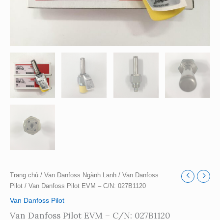
Trang chủ
/
Van Danfoss Ngành Lạnh
/
Van Danfoss
Pilot
/ Van Danfoss Pilot EVM – C/N: 027B1120
Van Danfoss Pilot
Van Danfoss Pilot EVM – C/N: 027B1120