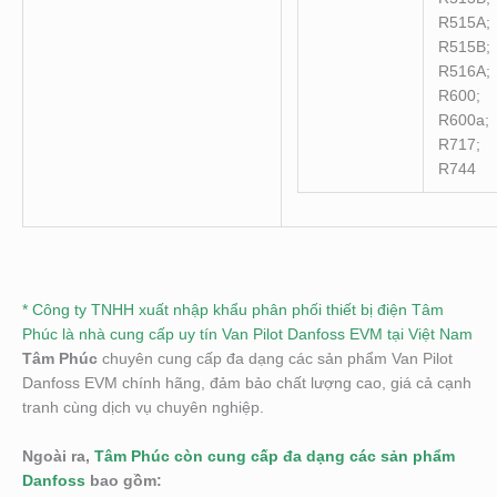
R515A;
R515B;
R516A;
R600;
R600a;
R717;
R744
* Công ty TNHH xuất nhập khẩu phân phối thiết bị điện Tâm
Phúc là nhà cung cấp uy tín Van Pilot Danfoss EVM tại Việt Nam
Tâm Phúc
chuyên cung cấp đa dạng các sản phẩm Van Pilot
Danfoss EVM chính hãng, đảm bảo chất lượng cao, giá cả cạnh
tranh cùng dịch vụ chuyên nghiệp.
Ngoài ra,
Tâm Phúc còn cung cấp đa dạng các sản phẩm
Danfoss
bao gồm: