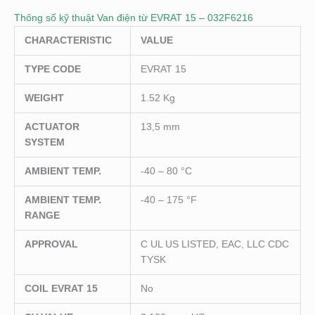
Thông số kỹ thuật Van điện từ EVRAT 15 – 032F6216
CHARACTERISTIC
VALUE
TYPE CODE
EVRAT 15
WEIGHT
1.52 Kg
ACTUATOR
13,5 mm
SYSTEM
AMBIENT TEMP.
-40 – 80 °C
AMBIENT TEMP.
-40 – 175 °F
RANGE
APPROVAL
C UL US LISTED, EAC, LLC CDC
TYSK
COIL EVRAT 15
No