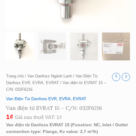
Trang chủ
/
Van Danfoss Ngành Lạnh
/
Van Điện Từ
Danfoss EVR, EVRA, EVRAT
/ Van điện từ EVRAT 15 –
C/N: 032F6216
Van Điện Từ Danfoss EVR, EVRA, EVRAT
Van điện từ EVRAT 15 – C/N: 032F6216
1
₫
Giá sau thuế VAT:
1
₫
Van điện từ Danfoss EVRAT 15 (Function: NC, Inlet / Outlet
connection type: Flange, Kv value: 2.7 m³/h)