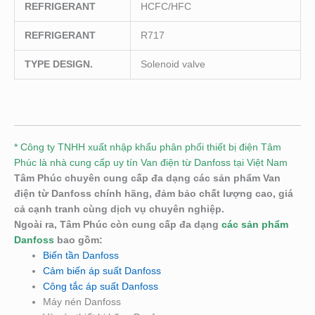
REFRIGERANT
HCFC/HFC
REFRIGERANT
R717
TYPE DESIGN.
Solenoid valve
* Công ty TNHH xuất nhập khẩu phân phối thiết bị điện Tâm
Phúc là nhà cung cấp uy tín Van điện từ Danfoss tại Việt Nam
Tâm Phúc chuyên cung cấp đa dạng các sản phẩm Van
điện từ Danfoss chính hãng, đảm bảo chất lượng cao, giá
cả cạnh tranh cùng dịch vụ chuyên nghiệp.
Ngoài ra, Tâm Phúc còn cung cấp đa dạng
các sản phẩm
Danfoss
bao gồm:
Biến tần Danfoss
Cảm biến áp suất Danfoss
Công tắc áp suất Danfoss
Máy nén Danfoss