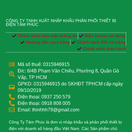
CÔNG TY TNHH XUẤT NHẬP KHẨU PHÂN PHỐI THIẾT BỊ
ĐIỆN TÂM PHÚC
Chính sách bảo mật thông tin
Điều khoản sử dụng
Hướng dẫn mua hàng
Chính sách Đổi trả hàng
Chính sách bảo hành
Mã số thuế: 0315946915
Đ/c: 6/4B Phạm Văn Chiêu, Phường 8, Quận Gò
Vấp, TP HCM
GPKD: 0315946915 do SKHĐT TPHCM cấp ngày
09/10/2019
Điện thoại: 0937 250 579
Điện thoại: 0918 808 005
Email: thinhhh79@gmail.com
Công Ty Tâm Phúc là đơn vị nhập khẩu và phân phối thiết bị
điện với doanh số hàng đầu Việt Nam. Các Sản phẩm chủ