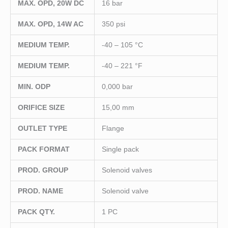
MAX. OPD, 20W DC
16 bar
MAX. OPD, 14W AC
350 psi
MEDIUM TEMP.
-40 – 105 °C
MEDIUM TEMP.
-40 – 221 °F
MIN. ODP
0,000 bar
ORIFICE SIZE
15,00 mm
OUTLET TYPE
Flange
PACK FORMAT
Single pack
PROD. GROUP
Solenoid valves
PROD. NAME
Solenoid valve
PACK QTY.
1 PC