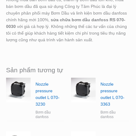
bán bơm dầu đã qua sử dụng Công ty Tâm Phúc là đại lý
chuyên phân phối máy Bơm Dầu và linh kiện bơm dầu danfoss
chính hãng mới 100%,
sửa chữa bơm dầu danfoss RS 070-
0030
với giá cả hợp lý. Không những thế các tư vấn của chúng
tôi có thể giúp khách hàng tiết kiệm chi phí trong tiêu thụ năng
lượng cũng như quá trình vận hành sản xuất.
Sản phẩm tương tự
Nozzle
Nozzle
pressure
pressure
outlet L 070-
outlet L 070-
3230
3363
Bơm dầu
Bơm dầu
danfoss
danfoss