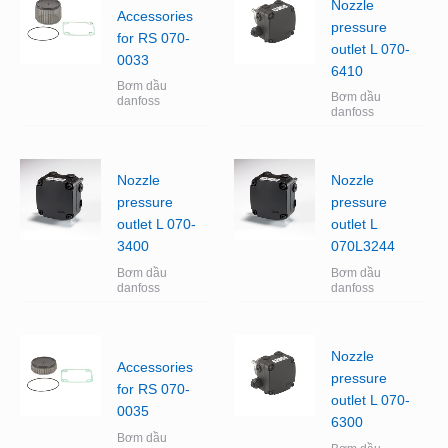
Nozzle
Accessories
pressure
for RS 070-
outlet L 070-
0033
6410
Bơm dầu
Bơm dầu
danfoss
danfoss
Nozzle
Nozzle
pressure
pressure
outlet L 070-
outlet L
3400
070L3244
Bơm dầu
Bơm dầu
danfoss
danfoss
Nozzle
Accessories
pressure
for RS 070-
outlet L 070-
0035
6300
Bơm dầu