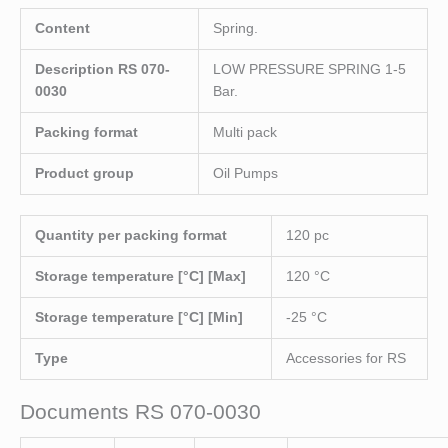
Content
Spring.
Description RS 070-
LOW PRESSURE SPRING 1-5
0030
Bar.
Packing format
Multi pack
Product group
Oil Pumps
Quantity per packing format
120 pc
Storage temperature [°C] [Max]
120 °C
Storage temperature [°C] [Min]
-25 °C
Type
Accessories for RS
Documents RS 070-0030