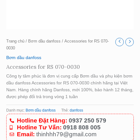
Trang chủ
/
Bơm dầu danfoss
/ Accessories for RS 070-
0030
Bơm dầu danfoss
Accessories for RS 070-0030
Công ty tâm phúc là đơn vị cung cấp Bơm dầu và phụ kiện bơm
dầu danfoss Accessories for RS 070-0030 chính hãng tại Việt
Nam. Hàng chính hãng Danfoss, mới 100%, bảo hành 12 tháng,
được phép đổi trả trong vòng 1 tuần
Danh mục:
Bơm dầu danfoss
Thẻ:
danfoss
Hotline Đặt Hàng:
0937 250 579
Hotline Tư Vấn:
0918 808 005
Email:
thinhhh79@gmail.com