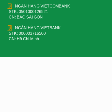
NGÂN HÀNG VIETCOMBANK
STK: 0501000126521
CN: BẮC SÀI GÒN
NGÂN HÀNG VIETBANK
STK: 000003716500
CN: Hồ Chí Minh