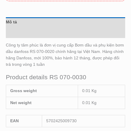
Mô tả
Đánh giá (0)
Công ty tâm phúc là đơn vị cung cấp Bơm dầu và phụ kiện bơm
dầu danfoss RS 070-0020 chính hãng tại Việt Nam. Hàng chính
hãng Danfoss, mới 100%, bảo hành 12 tháng, được phép đổi
trả trong vòng 1 tuần
Product details RS 070-0030
Gross weight
0.01 Kg
Net weight
0.01 Kg
EAN
5702425009730