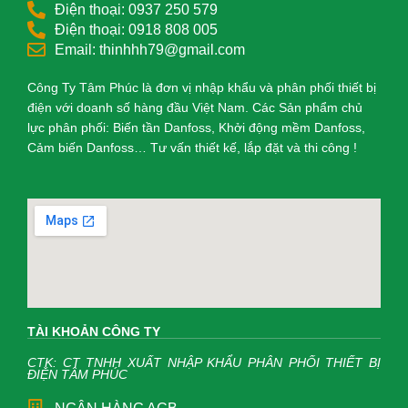
Điện thoại: 0937 250 579
Điện thoại: 0918 808 005
Email: thinhhh79@gmail.com
Công Ty Tâm Phúc là đơn vị nhập khẩu và phân phối thiết bị
điện với doanh số hàng đầu Việt Nam. Các Sản phẩm chủ
lực phân phối: Biến tần Danfoss, Khởi động mềm Danfoss,
Cảm biến Danfoss… Tư vấn thiết kế, lắp đặt và thi công !
TÀI KHOẢN CÔNG TY
CTK: CT TNHH XUẤT NHẬP KHẨU PHÂN PHỐI THIẾT BỊ
ĐIỆN TÂM PHÚC