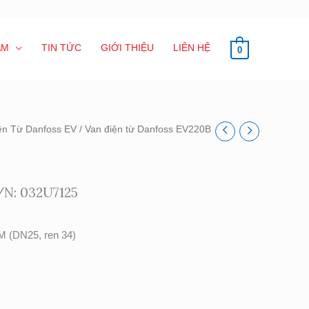
ẨM
TIN TỨC
GIỚI THIỆU
LIÊN HỆ
0
ện Từ Danfoss EV
/ Van điện từ Danfoss EV220B
/N: 032U7125
M (DN25, ren 34)