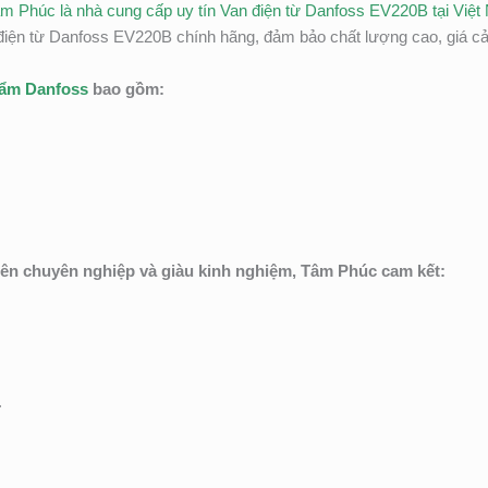
âm Phúc là nhà cung cấp uy tín Van điện từ Danfoss EV220B tại Việ
ện từ Danfoss EV220B chính hãng, đảm bảo chất lượng cao, giá cả 
hẩm Danfoss
bao gồm:
iên chuyên nghiệp và giàu kinh nghiệm, Tâm Phúc cam kết:
.