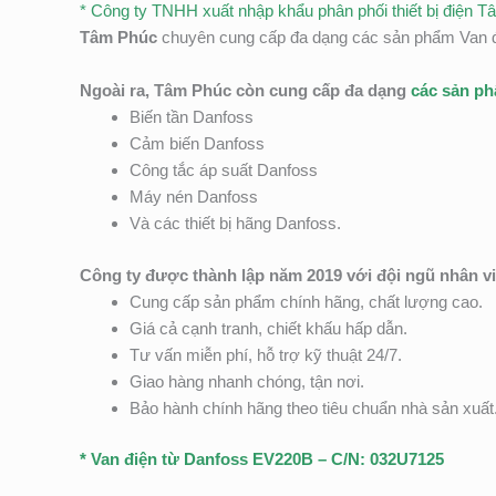
* Công ty TNHH xuất nhập khẩu phân phối thiết bị điện T
Tâm Phúc
chuyên cung cấp đa dạng các sản phẩm Van đi
Ngoài ra, Tâm Phúc còn cung cấp đa dạng
các sản p
Biến tần Danfoss
Cảm biến Danfoss
Công tắc áp suất Danfoss
Máy nén Danfoss
Và các thiết bị hãng Danfoss.
Công ty được thành lập năm 2019 với đội ngũ nhân v
Cung cấp sản phẩm chính hãng, chất lượng cao.
Giá cả cạnh tranh, chiết khấu hấp dẫn.
Tư vấn miễn phí, hỗ trợ kỹ thuật 24/7.
Giao hàng nhanh chóng, tận nơi.
Bảo hành chính hãng theo tiêu chuẩn nhà sản xuất
* Van điện từ Danfoss EV220B – C/N: 032U7125