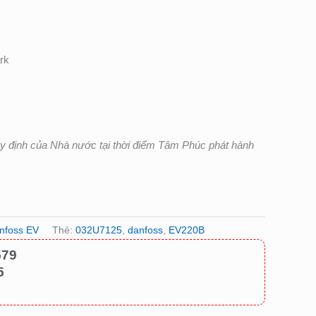
rk
uy định của Nhà nước tại thời điểm Tâm Phúc phát hành
nfoss EV
Thẻ:
032U7125
,
danfoss
,
EV220B
579
5