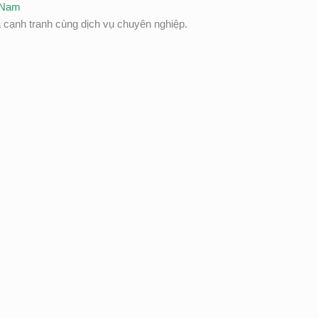
t Nam
cạnh tranh cùng dịch vụ chuyên nghiệp.