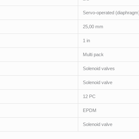
Servo-operated (diaphragm
25,00 mm
1 in
Multi pack
Solenoid valves
Solenoid valve
12 PC
EPDM
Solenoid valve