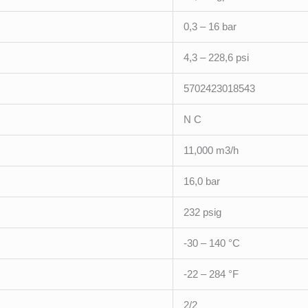
0,3 – 16 bar
4,3 – 228,6 psi
5702423018543
N C
11,000 m3/h
16,0 bar
232 psig
-30 – 140 °C
-22 – 284 °F
2/2