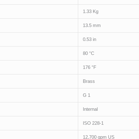
1.33 Kg
13.5 mm
0.53 in
80 °C
176 °F
Brass
G 1
Internal
ISO 228-1
12,700 gpm US