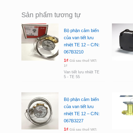
Sản phẩm tương tự
Bộ phận cảm biến
của van tiết lưu
nhiệt TE 12 – C/N:
067B3210
1
₫
Giá sau thuế VAT:
1
₫
Van tiết lưu nhiệt TE
5 - TE 55
Bộ phận cảm biến
của van tiết lưu
nhiệt TE 12 – C/N:
067B3227
1
₫
Giá sau thuế VAT: