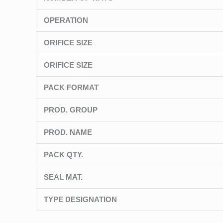
OPERATION
ORIFICE SIZE
ORIFICE SIZE
PACK FORMAT
PROD. GROUP
PROD. NAME
PACK QTY.
SEAL MAT.
TYPE DESIGNATION