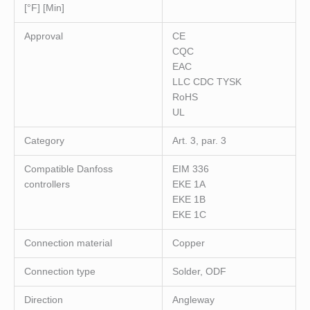
[°F] [Min]
Approval
CE
CQC
EAC
LLC CDC TYSK
RoHS
UL
Category
Art. 3, par. 3
Compatible Danfoss
EIM 336
controllers
EKE 1A
EKE 1B
EKE 1C
Connection material
Copper
Connection type
Solder, ODF
Direction
Angleway