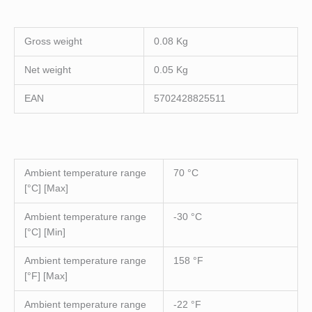
Gross weight
0.08 Kg
Net weight
0.05 Kg
EAN
5702428825511
Ambient temperature range
70 °C
[°C] [Max]
Ambient temperature range
-30 °C
[°C] [Min]
Ambient temperature range
158 °F
[°F] [Max]
Ambient temperature range
-22 °F