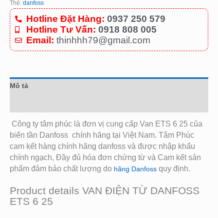
Thẻ:
danfoss
Hotline Đặt Hàng:
0937 250 579
Hotline Tư Vấn:
0918 808 005
Email:
thinhhh79@gmail.com
Mô tả
Đánh giá (0)
Công ty tâm phúc là đơn vị cung cấp Van ETS 6 25 của
biến tần Danfoss
chính hãng tại Việt Nam. Tâm Phúc
cam kết hàng chính hãng danfoss và được nhập khẩu
chính ngạch, Đầy đủ hóa đơn chứng từ và Cam kết sản
phẩm đảm bảo chất lượng do
quy định.
hãng Danfoss
Product details VAN ĐIỆN TỪ DANFOSS
ETS 6 25