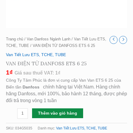
Trang chủ
/
Van Danfoss Ngành Lạnh
/
Van Tiết Lưu ETS,
TCHE, TUBE
/ VAN ĐIỆN TỪ DANFOSS ETS 6 25
Van Tiết Lưu ETS, TCHE, TUBE
VAN ĐIỆN TỪ DANFOSS ETS 6 25
1
₫
Giá sau thuế VAT:
1
₫
Công Ty Tâm Phúc là đơn vị cung cấp Van Van ETS 6 25 của
chính hãng tại Việt Nam. Hàng chính
Biến tần
Danfoss
hãng Danfoss, mới 100%, bảo hành 12 tháng, được phép
đổi trả trong vòng 1 tuần
Thêm vào giỏ hàng
SKU:
034G5035
Danh mục:
Van Tiết Lưu ETS, TCHE, TUBE