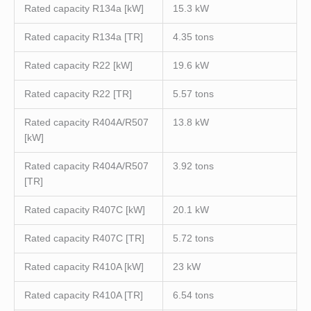
Rated capacity R134a [kW]
15.3 kW
Rated capacity R134a [TR]
4.35 tons
Rated capacity R22 [kW]
19.6 kW
Rated capacity R22 [TR]
5.57 tons
Rated capacity R404A/R507
13.8 kW
[kW]
Rated capacity R404A/R507
3.92 tons
[TR]
Rated capacity R407C [kW]
20.1 kW
Rated capacity R407C [TR]
5.72 tons
Rated capacity R410A [kW]
23 kW
Rated capacity R410A [TR]
6.54 tons