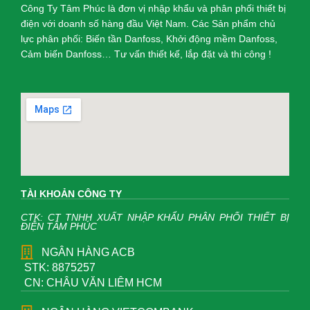
Công Ty Tâm Phúc là đơn vị nhập khẩu và phân phối thiết bị
điện với doanh số hàng đầu Việt Nam. Các Sản phẩm chủ
lực phân phối: Biến tần Danfoss, Khởi động mềm Danfoss,
Cảm biến Danfoss… Tư vấn thiết kế, lắp đặt và thi công !
TÀI KHOẢN CÔNG TY
CTK: CT TNHH XUẤT NHẬP KHẨU PHÂN PHỐI THIẾT BỊ
ĐIỆN TÂM PHÚC
NGÂN HÀNG ACB
STK: 8875257
CN: CHÂU VĂN LIÊM HCM