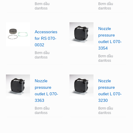
Bơm dầu
Bơm dầu
danfoss
danfoss
Nozzle
Accessories
pressure
for RS 070-
outlet L 070-
0032
3354
Bơm dầu
Bơm dầu
danfoss
danfoss
Nozzle
Nozzle
pressure
pressure
outlet L 070-
outlet L 070-
3363
3230
Bơm dầu
Bơm dầu
danfoss
danfoss