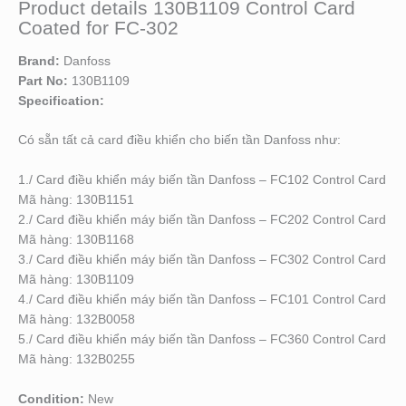
Product details 130B1109 Control Card
Coated for FC-302
Brand:
Danfoss
Part No:
130B1109
Specification:
Có sẵn tất cả card điều khiển cho biến tần Danfoss như:
1./ Card điều khiển máy biến tần Danfoss – FC102 Control Card
Mã hàng: 130B1151
2./ Card điều khiển máy biến tần Danfoss – FC202 Control Card
Mã hàng: 130B1168
3./ Card điều khiển máy biến tần Danfoss – FC302 Control Card
Mã hàng: 130B1109
4./ Card điều khiển máy biến tần Danfoss – FC101 Control Card
Mã hàng: 132B0058
5./ Card điều khiển máy biến tần Danfoss – FC360 Control Card
Mã hàng: 132B0255
Condition:
New