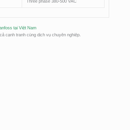
Three phase 380-500 VAC
anfoss tại Việt Nam
ả cạnh tranh cùng dịch vụ chuyên nghiệp.