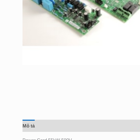
Mô tả
Đánh giá (0)