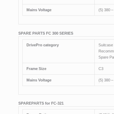
Mains Voltage
(5) 380 
SPARE PARTS FC 300 SERIES
DrivePro category
Suitcase 
Recomme
Spare Pa
Frame Size
C3
Mains Voltage
(5) 380 
SPAREPARTS for FC-321