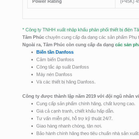
Power Rating
(P45K) 4
* Công ty TNHH xuất nhập khẩu phân phối thiết bị điện T
Tâm Phúc
chuyên cung cấp đa dạng các sản phẩm Phụ tù
Ngoài ra, Tâm Phúc còn cung cấp đa dạng
các sản p
Biến tần Danfoss
Cảm biến Danfoss
Công tắc áp suất Danfoss
Máy nén Danfoss
Và các thiết bị hãng Danfoss.
Công ty được thành lập năm 2019 với đội ngũ nhân v
Cung cấp sản phẩm chính hãng, chất lượng cao.
Giá cả cạnh tranh, chiết khấu hấp dẫn.
Tư vấn miễn phí, hỗ trợ kỹ thuật 24/7.
Giao hàng nhanh chóng, tận nơi.
Bảo hành chính hãng theo tiêu chuẩn nhà sản xuất