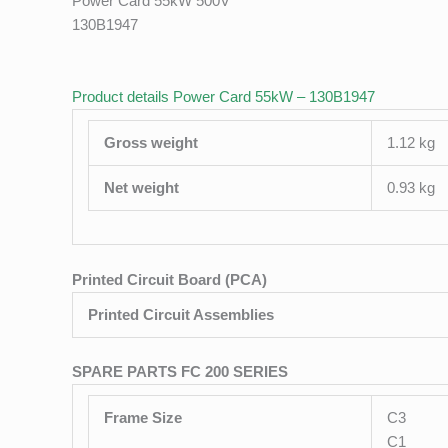
Power Card 55kW 500V
130B1947
Product details Power Card 55kW – 130B1947
Gross weight
1.12 kg
Net weight
0.93 kg
Printed Circuit Board (PCA)
Printed Circuit Assemblies
SPARE PARTS FC 200 SERIES
Frame Size
C3
C1