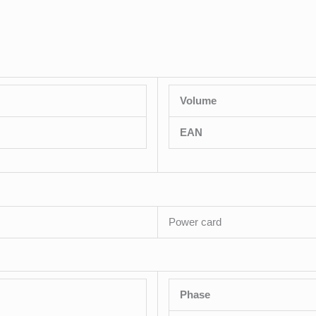
Volume
EAN
Power card
Phase