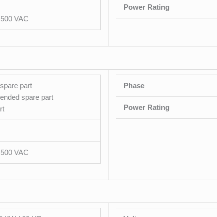
Power Rating
– 500 VAC
spare part
Phase
nded spare part
Power Rating
rt
– 500 VAC