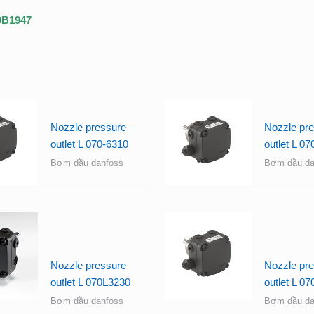
30B1947
Nozzle pressure
Nozzle pr
outlet L 070-6310
outlet L 0
Bơm dầu danfoss
Bơm dầu da
Nozzle pressure
Nozzle pr
outlet L 070L3230
outlet L 0
Bơm dầu danfoss
Bơm dầu da