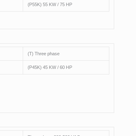
(P55K) 55 KW / 75 HP
(T) Three phase
(P45K) 45 KW / 60 HP