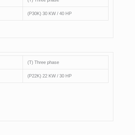
(P30K) 30 KW / 40 HP
(T) Three phase
(P22K) 22 KW / 30 HP