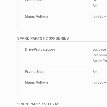
B4
Mains Voltage
(5) 380 
SPARE PARTS FC 300 SERIES
DrivePro category
Suitcase 
Recomme
Spare Pa
Frame Size
B4
Mains Voltage
(5) 380 
SPAREPARTS for FC-321