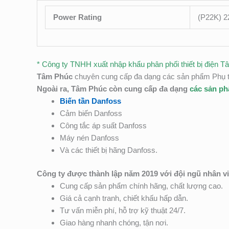
Power Rating
(P22K) 2
* Công ty TNHH xuất nhập khẩu phân phối thiết bị điện T
Tâm Phúc
chuyên cung cấp đa dạng các sản phẩm Phụ tù
Ngoài ra, Tâm Phúc còn cung cấp đa dạng
các sản p
Biến tần Danfoss
Cảm biến Danfoss
Công tắc áp suất Danfoss
Máy nén Danfoss
Và các thiết bị hãng Danfoss.
Công ty được thành lập năm 2019 với đội ngũ nhân v
Cung cấp sản phẩm chính hãng, chất lượng cao.
Giá cả cạnh tranh, chiết khấu hấp dẫn.
Tư vấn miễn phí, hỗ trợ kỹ thuật 24/7.
Giao hàng nhanh chóng, tận nơi.