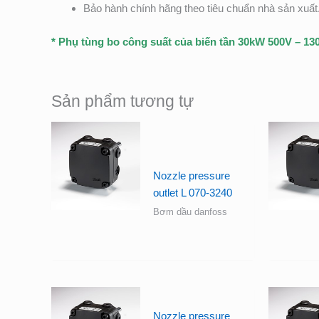
Bảo hành chính hãng theo tiêu chuẩn nhà sản xuất
* Phụ tùng bo công suất của biến tần 30kW 500V – 1
Sản phẩm tương tự
Nozzle pressure
outlet L 070-3240
Bơm dầu danfoss
Nozzle pressure