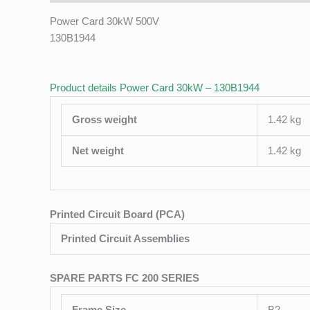
Power Card 30kW 500V
130B1944
Product details Power Card 30kW – 130B1944
Gross weight
1.42 kg
Net weight
1.42 kg
Printed Circuit Board (PCA)
Printed Circuit Assemblies
SPARE PARTS FC 200 SERIES
Frame Size
B2