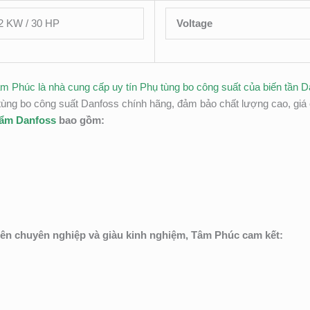
2 KW / 30 HP
Voltage
âm Phúc là nhà cung cấp uy tín Phụ tùng bo công suất của biến tần D
ng bo công suất Danfoss chính hãng, đảm bảo chất lượng cao, giá c
hẩm Danfoss
bao gồm:
iên chuyên nghiệp và giàu kinh nghiệm, Tâm Phúc cam kết: