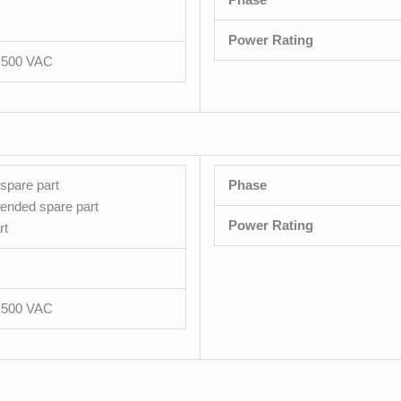
Power Rating
– 500 VAC
spare part
Phase
nded spare part
Power Rating
rt
– 500 VAC