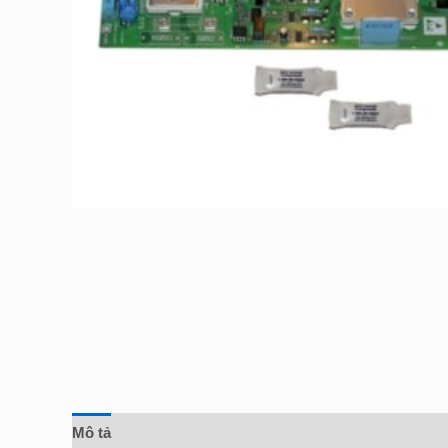
Mô tả
Đánh giá (0)