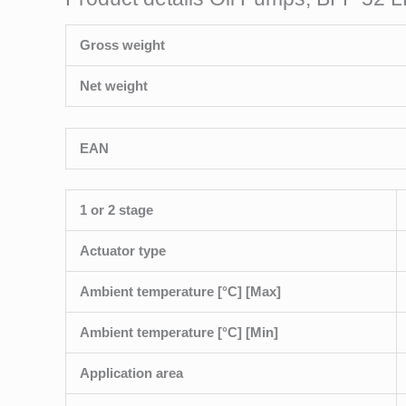
Gross weight
Net weight
EAN
1 or 2 stage
Actuator type
Ambient temperature [°C] [Max]
Ambient temperature [°C] [Min]
Application area