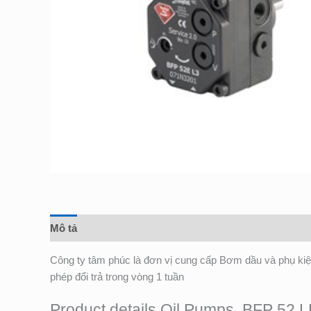
Mô tả
Đánh giá (0)
Công ty tâm phúc là đơn vị cung cấp Bơm dầu và phụ ki
phép đổi trả trong vòng 1 tuần
Product details Oil Pumps, BFP 52 LE