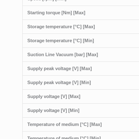
Starting torque [Nm] [Max]
Storage temperature [°C] [Max]
Storage temperature [°C] [Min]
Suction Line Vacuum [bar] [Max]
Supply peak voltage [V] [Max]
Supply peak voltage [V] [Min]
Supply voltage [V] [Max]
Supply voltage [V] [Min]
Temperature of medium [°C] [Max]
Temperature of medium [°C] [Min]