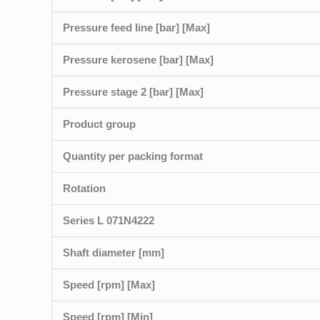
Pressure feed line [bar] [Max]
Pressure kerosene [bar] [Max]
Pressure stage 2 [bar] [Max]
Product group
Quantity per packing format
Rotation
Series L 071N4222
Shaft diameter [mm]
Speed [rpm] [Max]
Speed [rpm] [Min]