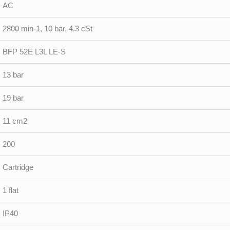
AC
2800 min-1, 10 bar, 4.3 cSt
BFP 52E L3L LE-S
13 bar
19 bar
11 cm2
200
Cartridge
1 flat
IP40