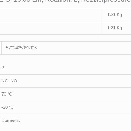
1.21 Kg
1.21 Kg
5702425053306
2
NC+NO
70 °C
-20 °C
Domestic