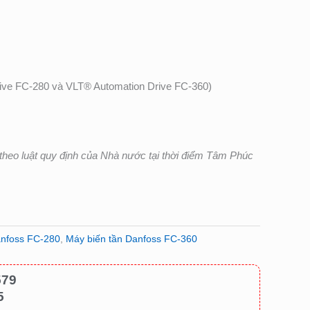
rive FC-280 và VLT® Automation Drive FC-360)
heo luật quy định của Nhà nước tại thời điểm Tâm Phúc
anfoss FC-280
,
Máy biến tần Danfoss FC-360
579
5