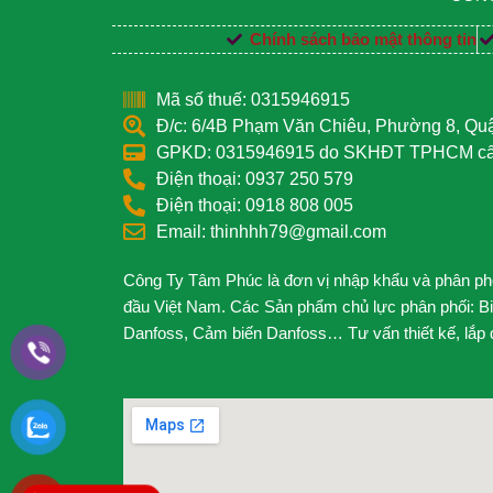
Chính sách bảo mật thông tin
Mã số thuế: 0315946915
Đ/c: 6/4B Phạm Văn Chiêu, Phường 8, Q
GPKD: 0315946915 do SKHĐT TPHCM cấp
Điện thoại: 0937 250 579
Điện thoại: 0918 808 005
Email: thinhhh79@gmail.com
Công Ty Tâm Phúc là đơn vị nhập khẩu và phân phối
đầu Việt Nam. Các Sản phẩm chủ lực phân phối: B
Danfoss, Cảm biến Danfoss… Tư vấn thiết kế, lắp đặ