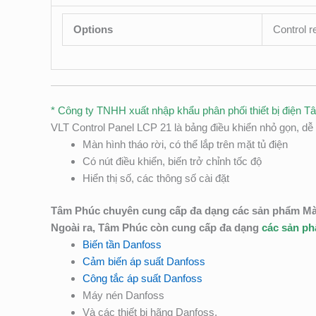
Options
Control r
* Công ty TNHH xuất nhập khẩu phân phối thiết bị điện T
VLT Control Panel LCP 21 là bảng điều khiển nhỏ gọn, dễ
Màn hình tháo rời, có thể lắp trên mặt tủ điện
Có nút điều khiển, biến trở chỉnh tốc độ
Hiển thị số, các thông số cài đặt
Tâm Phúc chuyên cung cấp đa dạng các sản phẩm Màn 
Ngoài ra, Tâm Phúc còn cung cấp đa dạng
các sản p
Biến tần Danfoss
Cảm biến áp suất Danfoss
Công tắc áp suất Danfoss
Máy nén Danfoss
Và các thiết bị hãng Danfoss.