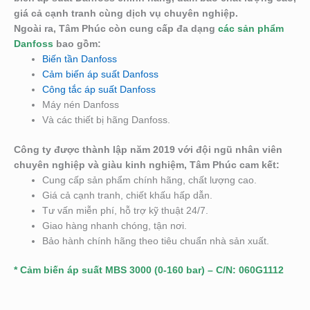
giá cả cạnh tranh cùng dịch vụ chuyên nghiệp.
Ngoài ra, Tâm Phúc còn cung cấp đa dạng
các sản phẩm
Danfoss
bao gồm:
Biến tần Danfoss
Cảm biến áp suất Danfoss
Công tắc áp suất Danfoss
Máy nén Danfoss
Và các thiết bị hãng Danfoss.
Công ty được thành lập năm 2019 với đội ngũ nhân viên
chuyên nghiệp và giàu kinh nghiệm, Tâm Phúc cam kết:
Cung cấp sản phẩm chính hãng, chất lượng cao.
Giá cả cạnh tranh, chiết khấu hấp dẫn.
Tư vấn miễn phí, hỗ trợ kỹ thuật 24/7.
Giao hàng nhanh chóng, tận nơi.
Bảo hành chính hãng theo tiêu chuẩn nhà sản xuất.
* Cảm biến áp suất MBS 3000 (0-160 bar) – C/N: 060G1112