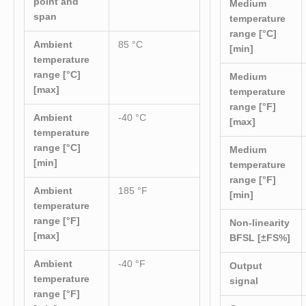
point and
Medium
span
temperature
range [°C]
Ambient
85 °C
[min]
temperature
range [°C]
Medium
[max]
temperature
range [°F]
Ambient
-40 °C
[max]
temperature
range [°C]
Medium
[min]
temperature
range [°F]
Ambient
185 °F
[min]
temperature
range [°F]
Non-linearity
[max]
BFSL [±FS%]
Ambient
-40 °F
Output
temperature
signal
range [°F]