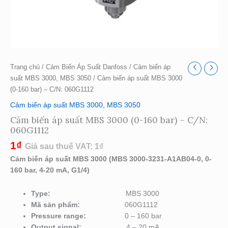
Trang chủ
/
Cảm Biến Áp Suất Danfoss
/
Cảm biến áp
suất MBS 3000, MBS 3050
/ Cảm biến áp suất MBS 3000
(0-160 bar) – C/N: 060G1112
Cảm biến áp suất MBS 3000, MBS 3050
Cảm biến áp suất MBS 3000 (0-160 bar) – C/N:
060G1112
1
₫
Giá sau thuế VAT:
1
₫
Cảm biến áp suất MBS 3000 (MBS 3000-3231-A1AB04-0, 0-
160 bar, 4-20 mA, G1/4)
Type:
MBS 3000
Mã sản phẩm:
060G1112
Pressure range
:
0 – 160 bar
Output signal
:
4 – 20 mA