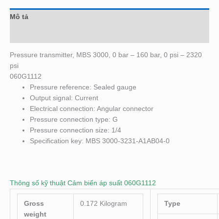
Mô tả
Đánh giá (0)
Pressure transmitter, MBS 3000, 0 bar – 160 bar, 0 psi – 2320
psi
060G1112
Pressure reference: Sealed gauge
Output signal: Current
Electrical connection: Angular connector
Pressure connection type: G
Pressure connection size: 1/4
Specification key: MBS 3000-3231-A1AB04-0
Thông số kỹ thuật Cảm biến áp suất 060G1112
Gross
0.172 Kilogram
Type
weight