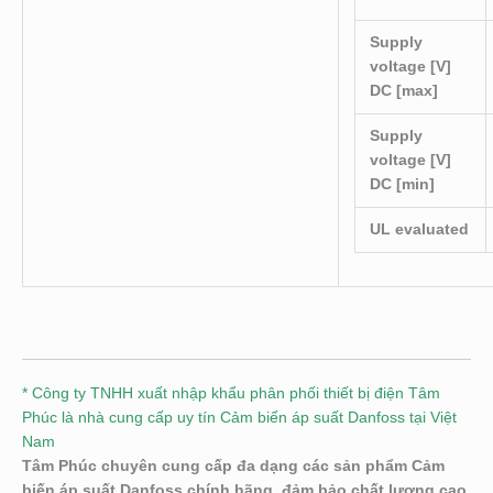
Supply
voltage [V]
DC [max]
Supply
voltage [V]
DC [min]
UL evaluated
* Công ty TNHH xuất nhập khẩu phân phối thiết bị điện Tâm
Phúc là nhà cung cấp uy tín Cảm biến áp suất Danfoss tại Việt
Nam
Tâm Phúc chuyên cung cấp đa dạng các sản phẩm Cảm
biến áp suất Danfoss chính hãng, đảm bảo chất lượng cao,