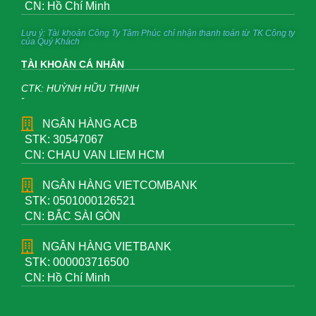
CN: Hồ Chí Minh
Lưu ý: Tài khoản Công Ty Tâm Phúc chỉ nhận thanh toán từ TK Công ty
của Quý Khách
TÀI KHOẢN CÁ NHÂN
CTK: HUỲNH HỮU THỊNH
-
NGÂN HÀNG ACB
STK: 30547067
CN: CHAU VAN LIEM HCM
NGÂN HÀNG VIETCOMBANK
STK: 0501000126521
CN: BẮC SÀI GÒN
NGÂN HÀNG VIETBANK
STK: 000003716500
CN: Hồ Chí Minh