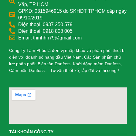
Vấp, TP HCM
GPKD: 0315946915 do SKHĐT TPHCM cấp ngày
09/10/2019
Điện thoại: 0937 250 579
Điện thoại: 0918 808 005
Email: thinhhh79@gmail.com
Công Ty Tâm Phúc là đơn vị nhập khẩu và phân phối thiết bị
điện với doanh số hàng đầu Việt Nam. Các Sản phẩm chủ
lực phân phối: Biến tần Danfoss, Khởi động mềm Danfoss,
Cảm biến Danfoss… Tư vấn thiết kế, lắp đặt và thi công !
TÀI KHOẢN CÔNG TY