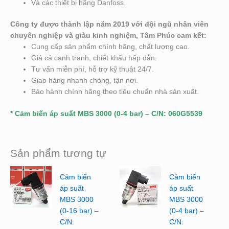
Và các thiết bị hãng Danfoss.
Công ty được thành lập năm 2019 với đội ngũ nhân viên
chuyên nghiệp và giàu kinh nghiệm, Tâm Phúc cam kết:
Cung cấp sản phẩm chính hãng, chất lượng cao.
Giá cả cạnh tranh, chiết khấu hấp dẫn.
Tư vấn miễn phí, hỗ trợ kỹ thuật 24/7.
Giao hàng nhanh chóng, tận nơi.
Bảo hành chính hãng theo tiêu chuẩn nhà sản xuất.
* Cảm biến áp suất MBS 3000 (0-4 bar) – C/N: 060G5539
Sản phẩm tương tự
Cảm biến
Cảm biến
áp suất
áp suất
MBS 3000
MBS 3000
(0-16 bar) –
(0-4 bar) –
C/N:
C/N: