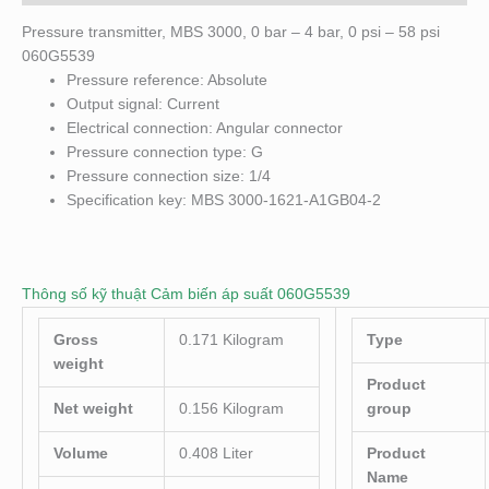
Pressure transmitter, MBS 3000, 0 bar – 4 bar, 0 psi – 58 psi
060G5539
Pressure reference: Absolute
Output signal: Current
Electrical connection: Angular connector
Pressure connection type: G
Pressure connection size: 1/4
Specification key: MBS 3000-1621-A1GB04-2
Thông số kỹ thuật Cảm biến áp suất 060G5539
Gross
0.171 Kilogram
Type
weight
Product
Net weight
0.156 Kilogram
group
Volume
0.408 Liter
Product
Name