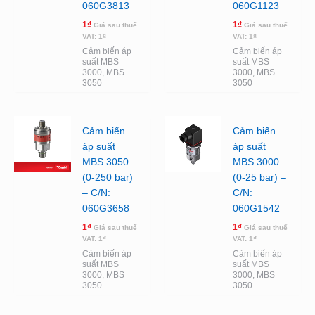
060G3813
060G1123
1
₫
1
₫
Giá sau thuế
Giá sau thuế
VAT:
1
₫
VAT:
1
₫
Cảm biến áp
Cảm biến áp
suất MBS
suất MBS
3000, MBS
3000, MBS
3050
3050
Cảm biến
Cảm biến
áp suất
áp suất
MBS 3050
MBS 3000
(0-250 bar)
(0-25 bar) –
– C/N:
C/N:
060G3658
060G1542
1
₫
1
₫
Giá sau thuế
Giá sau thuế
VAT:
1
₫
VAT:
1
₫
Cảm biến áp
Cảm biến áp
suất MBS
suất MBS
3000, MBS
3000, MBS
3050
3050