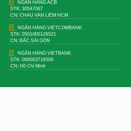
NGÂN HÀNG ACB
STK: 30547067
CN: CHAU VAN LIEM HCM
NGÂN HÀNG VIETCOMBANK
STK: 0501000126521
CN: BẮC SÀI GÒN
NGÂN HÀNG VIETBANK
STK: 000003716500
CN: Hồ Chí Minh