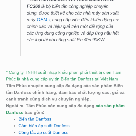
FC360
là bộ biến tần công nghiệp chuyên
dụng, được thiết kế cho các nhà máy sản xuất
máy
OEMs
, cung cấp việc điều khiển động cơ
chính xác và hiệu quả trên một dải rộng của
các ứng dụng công nghiệp và đáp ứng hầu hết
các loại tải với công suất lên đến 90KW.
* Công ty TNHH xuất nhập khẩu phân phối thiết bị điện Tâm
Phúc là nhà cung cấp uy tín Biến tần Danfoss tại Việt Nam
Tâm Phúc chuyên cung cấp đa dạng các sản phẩm Biến
tần Danfoss chính hãng, đảm bảo chất lượng cao, giá cả
cạnh tranh cùng dịch vụ chuyên nghiệp.
Ngoài ra, Tâm Phúc còn cung cấp đa dạng
các sản phẩm
Danfoss
bao gồm:
Biến tần Danfoss
Cảm biến áp suất Danfoss
Công tắc áp suất Danfoss