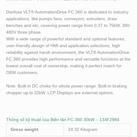
Danfoss VLT® AutomationDrive FC 360 is dedicated to industry
applications, like pumps fans, conveyors, extruders, draw
benches and etc, covering power range from 0.37 to 75kW, 380-
480V three phase.
With a wide range of powerful standard and optional features,
user-friendly design of HMI and application selections, high
reliability against harsh environment, the VLT® AutomationDrive
FC 360 provides high performance and versatile functions at the
lowest overall cost of ownership, making it perfect match for
OEM customers.
Note: Built-in DC choke for whole power range. Built-in braking
chopper up to 22kW. LCP Displays are external options.
Thông số kỹ thuật của Biến tần FC-360 30kW – 134F2984
Gross weight
24.32 Kilogram