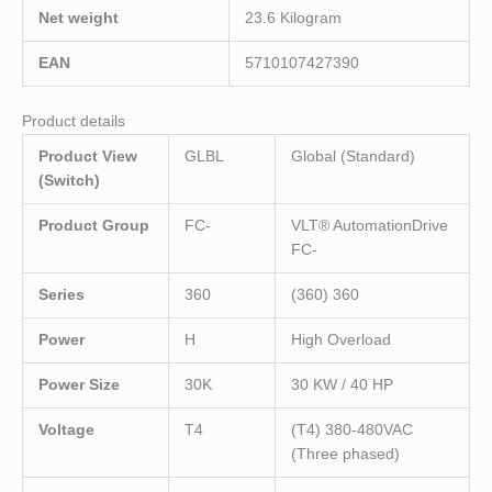
Net weight
23.6 Kilogram
EAN
5710107427390
Product details
Product View
GLBL
Global (Standard)
(Switch)
Product Group
FC-
VLT® AutomationDrive
FC-
Series
360
(360) 360
Power
H
High Overload
Power Size
30K
30 KW / 40 HP
Voltage
T4
(T4) 380-480VAC
(Three phased)