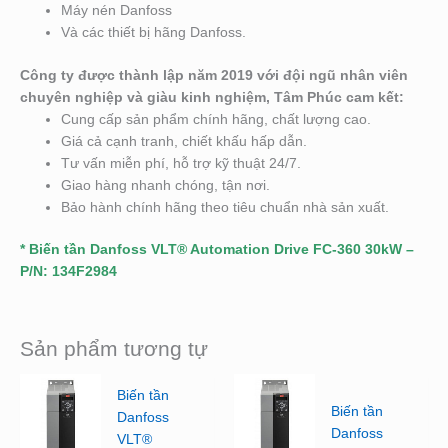
Máy nén Danfoss
Và các thiết bị hãng Danfoss.
Công ty được thành lập năm 2019 với đội ngũ nhân viên
chuyên nghiệp và giàu kinh nghiệm, Tâm Phúc cam kết:
Cung cấp sản phẩm chính hãng, chất lượng cao.
Giá cả cạnh tranh, chiết khấu hấp dẫn.
Tư vấn miễn phí, hỗ trợ kỹ thuật 24/7.
Giao hàng nhanh chóng, tận nơi.
Bảo hành chính hãng theo tiêu chuẩn nhà sản xuất.
* Biến tần Danfoss VLT® Automation Drive FC-360 30kW –
P/N: 134F2984
Sản phẩm tương tự
Biến tần
Biến tần
Danfoss
Danfoss
VLT®