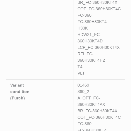
BR_FC-360H30KT4X
COT_FC-360H30KT4C
FC-360
FC-360H30KT4
H30K
HDW21_FC-
360H30KT4D
LCP_FC-360H30KT4X
RFI_FC-
360H30KT4H2
T4
VLT
Variant
01469
condition
360_2
(Purch)
A_OPT_FC-
360H30KT4AX
BR_FC-360H30KT4X
COT_FC-360H30KT4C
FC-360
FC-360H30KT4