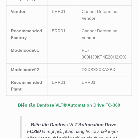
Vendor
ERR01
Cannot Determine
Vendor
Recommended
ERR01
Cannot Determine
Factory
Vendor
Modelcode01
FC-
360H30KT4E20H2XXC
Modelcode02
DXXSXXXXAXBX
Recommended
ERR01
ERR01
Plant
Biến tần Danfoss VLT® Automation Drive FC-360
–
Biến tần Danfoss VLT Automation Drive
FC360
là một giải pháp đáng tin cậy, tiết kiệm