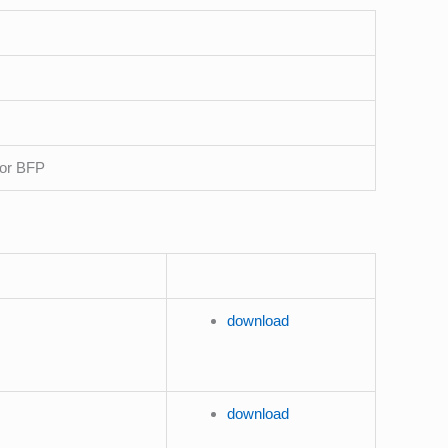
for BFP
download
download