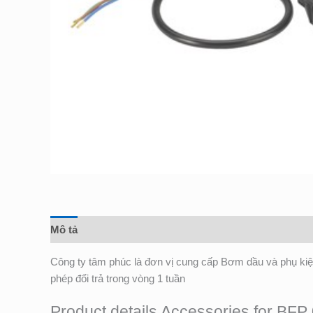
Mô tả
Đánh giá (0)
Công ty tâm phúc là đơn vị cung cấp Bơm dầu và phụ k
phép đổi trả trong vòng 1 tuần
Product details Accessories for BF