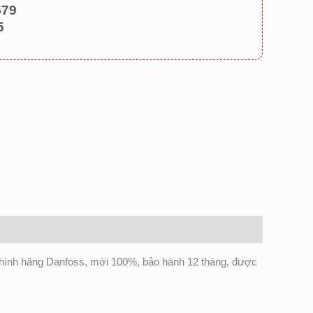
579
5
hính hãng Danfoss, mới 100%, bảo hành 12 tháng, được