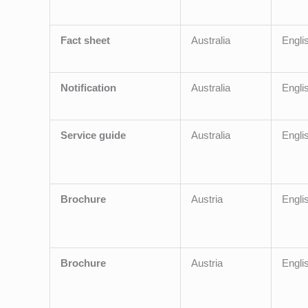
Fact sheet
Australia
Engli
Notification
Australia
Engli
Service guide
Australia
Engli
Brochure
Austria
Engli
Brochure
Austria
Engli