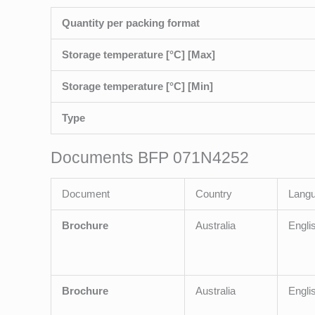
Quantity per packing format
Storage temperature [°C] [Max]
Storage temperature [°C] [Min]
Type
Documents BFP 071N4252
Document
Country
Lang
Brochure
Australia
Engli
Brochure
Australia
Engli