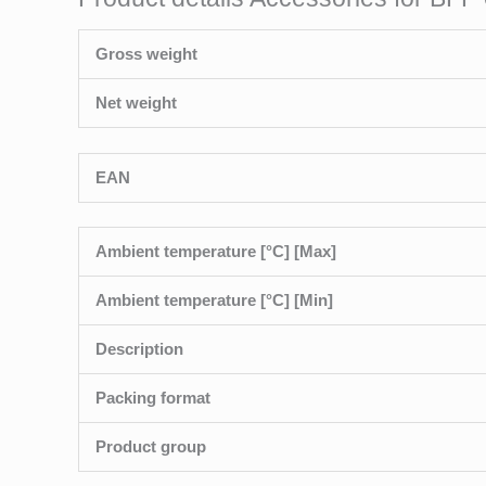
Gross weight
Net weight
EAN
Ambient temperature [°C] [Max]
Ambient temperature [°C] [Min]
Description
Packing format
Product group