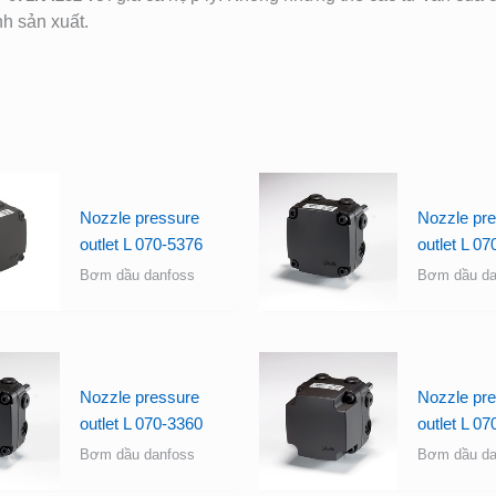
nh sản xuất.
Nozzle pressure
Nozzle pr
outlet L 070-5376
outlet L 0
Bơm dầu danfoss
Bơm dầu da
Nozzle pressure
Nozzle pr
outlet L 070-3360
outlet L 0
Bơm dầu danfoss
Bơm dầu da