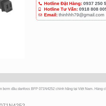
Hotline Đặt Hàng:
0937 250 
Hotline Tư Vấn:
0918 808 00
Email:
thinhhh79@gmail.com
iện bơm dầu danfoss BFP 071N4252 chính hãng tại Việt Nam. Hàng c
P 071N4252