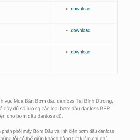
download
download
download
 lĩnh vục Mua Bán Bơm dầu danfoss Tại Bình Dương,
 đầy đủ số lượng các loại bơm dầu danfoss BFP
iện cho bơm dầu danfoss cũ.
n phân phối máy Bơm Dầu và linh kiện bơm dầu danfoss
úng tôi có thể giúp khách hàng tiết kiệm chi phí