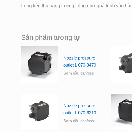
trong tiêu thụ năng lượng cũng như quá trình vận hà
Sản phẩm tương tự
Nozzle pressure
outlet L 070-3470
Bơm dầu danfoss
Nozzle pressure
outlet L 070-6310
Bơm dầu danfoss