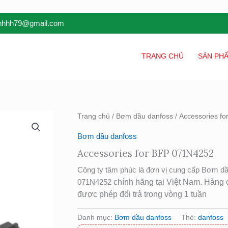
inhhh79@gmail.com
TRANG CHỦ
SẢN PH
Trang chủ
/
Bơm dầu danfoss
/ Accessories f
Bơm dầu danfoss
Accessories for BFP 071N4252
Công ty tâm phúc là đơn vị cung cấp Bơm d
071N4252
chính hãng tại Việt Nam. Hàng 
được phép đổi trả trong vòng 1 tuần
Danh mục:
Bơm dầu danfoss
Thẻ:
danfoss