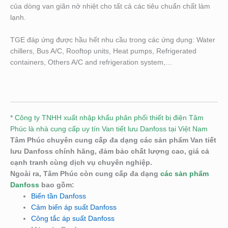
của dòng van giãn nở nhiệt cho tất cả các tiêu chuẩn chất làm
lạnh.
TGE đáp ứng được hầu hết nhu cầu trong các ứng dụng: Water
chillers, Bus A/C, Rooftop units, Heat pumps, Refrigerated
containers, Others A/C and refrigeration system,…
* Công ty TNHH xuất nhập khẩu phân phối thiết bị điện Tâm
Phúc là nhà cung cấp uy tín Van tiết lưu Danfoss tại Việt Nam
Tâm Phúc chuyên cung cấp đa dạng các sản phẩm Van tiết
lưu
Danfoss chính hãng, đảm bảo chất lượng cao, giá cả
cạnh tranh cùng dịch vụ chuyên nghiệp.
Ngoài ra, Tâm Phúc còn cung cấp đa dạng
các sản phẩm
Danfoss
bao gồm:
Biến tần Danfoss
Cảm biến áp suất Danfoss
Công tắc áp suất Danfoss