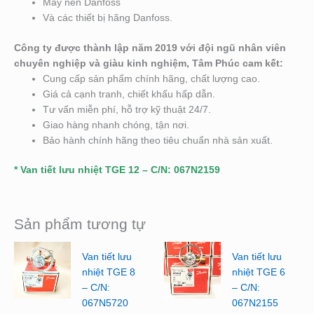
Máy nén Danfoss
Và các thiết bị hãng Danfoss.
Công ty được thành lập năm 2019 với đội ngũ nhân viên
chuyên nghiệp và giàu kinh nghiệm, Tâm Phúc cam kết:
Cung cấp sản phẩm chính hãng, chất lượng cao.
Giá cả cạnh tranh, chiết khấu hấp dẫn.
Tư vấn miễn phí, hỗ trợ kỹ thuật 24/7.
Giao hàng nhanh chóng, tận nơi.
Bảo hành chính hãng theo tiêu chuẩn nhà sản xuất.
* Van tiết lưu nhiệt TGE 12 – C/N: 067N2159
Sản phẩm tương tự
Van tiết lưu
Van tiết lưu
nhiệt TGE 8
nhiệt TGE 6
– C/N:
– C/N:
067N5720
067N2155