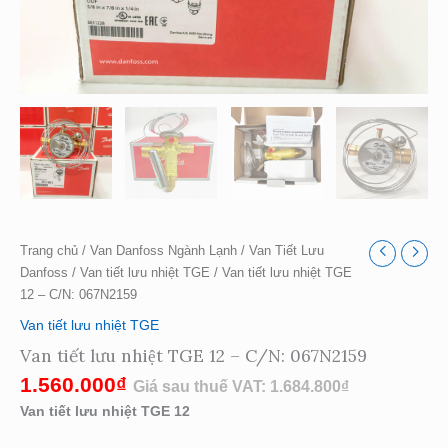
Trang chủ
/
Van Danfoss Ngành Lạnh
/
Van Tiết Lưu
Danfoss
/
Van tiết lưu nhiệt TGE
/ Van tiết lưu nhiệt TGE
12 – C/N: 067N2159
Van tiết lưu nhiệt TGE
Van tiết lưu nhiệt TGE 12 – C/N: 067N2159
1.560.000
₫
Giá sau thuế VAT:
1.684.800
₫
Van tiết lưu nhiệt TGE 12