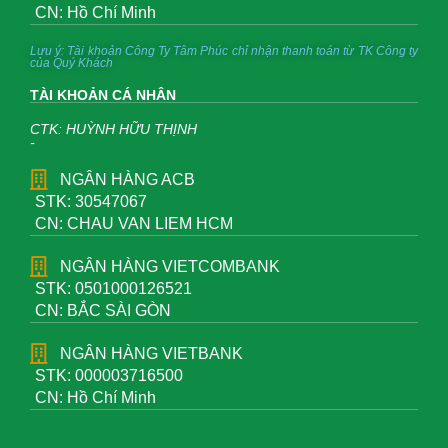
CN: Hồ Chí Minh
Lưu ý: Tài khoản Công Ty Tâm Phúc chỉ nhận thanh toán từ TK Công ty
của Quý Khách
TÀI KHOẢN CÁ NHÂN
CTK: HUỲNH HỮU THỊNH
-
NGÂN HÀNG ACB
STK: 30547067
CN: CHAU VAN LIEM HCM
NGÂN HÀNG VIETCOMBANK
STK: 0501000126521
CN: BẮC SÀI GÒN
NGÂN HÀNG VIETBANK
STK: 000003716500
CN: Hồ Chí Minh