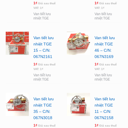
1
₫
1
₫
Giá sau thuế
Giá sau thuế
VAT:
1
₫
VAT:
1
₫
Van tiết lưu
Van tiết lưu
nhiệt TGE
nhiệt TGE
Van tiết lưu
Van tiết lưu
nhiệt TGE
nhiệt TGE
15 – C/N:
46 – C/N:
067N2161
067N3169
1
₫
1
₫
Giá sau thuế
Giá sau thuế
VAT:
1
₫
VAT:
1
₫
Van tiết lưu
Van tiết lưu
nhiệt TGE
nhiệt TGE
Van tiết lưu
Van tiết lưu
nhiệt TGE
nhiệt TGE
35 – C/N:
11 – C/N:
067N3018
067N2158
1
₫
1
₫
Giá sau thuế
Giá sau thuế