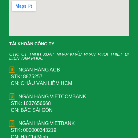
TÀI KHOẢN CÔNG TY
CTK: CT TNHH XUẤT NHẬP KHẨU PHÂN PHỐI THIẾT BỊ
ĐIỆN TÂM PHÚC
NGÂN HÀNG ACB
STK: 8875257
CN: CHÂU VĂN LIÊM HCM
NGÂN HÀNG VIETCOMBANK
STK: 1037656668
CN: BẮC SÀI GÒN
NGÂN HÀNG VIETBANK
STK: 000000343219
CN: Hồ Chí Minh