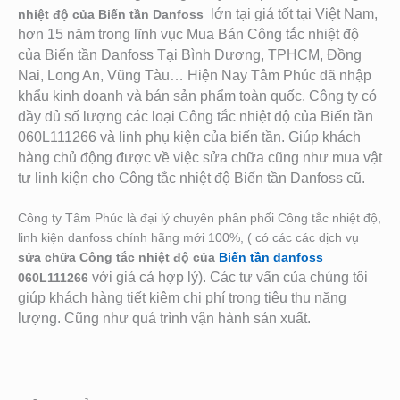
lớn tại giá tốt tại Việt Nam,
nhiệt độ của Biến tần Danfoss
hơn 15 năm trong lĩnh vục Mua Bán Công tắc nhiệt độ
của Biến tần Danfoss Tại Bình Dương, TPHCM, Đồng
Nai, Long An, Vũng Tàu… Hiện Nay Tâm Phúc đã nhập
khẩu kinh doanh và bán sản phẩm toàn quốc. Công ty có
đầy đủ số lượng các loại Công tắc nhiệt độ của Biến tần
060L111266
và linh phụ kiện của biến tần. Giú
p khách
hàng chủ động được về việc sửa chữa cũng như mua vật
tư linh kiện cho Công tắc nhiệt độ Biến tần Danfoss cũ.
Công ty Tâm Phúc là đại lý chuyên phân phối Công tắc nhiệt độ,
linh kiện danfoss chính hãng mới 100%, ( có các các dịch vụ
sửa chữa Công tắc nhiệt độ của
Biến tần danfoss
với giá cả hợp lý). Các tư vấn của chúng tôi
060L111266
giúp khách hàng tiết kiệm chi phí trong tiêu thụ năng
lượng. Cũng như quá trình vận hành sản xuất.