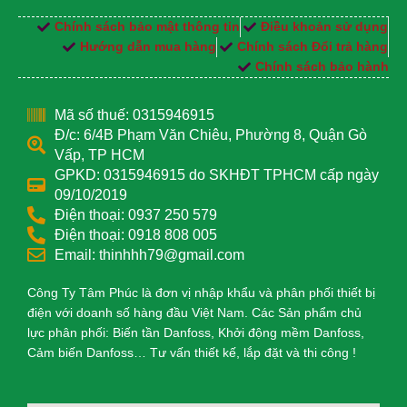
Chính sách bảo mật thông tin
Điều khoản sử dụng
Hướng dẫn mua hàng
Chính sách Đổi trả hàng
Chính sách bảo hành
Mã số thuế: 0315946915
Đ/c: 6/4B Phạm Văn Chiêu, Phường 8, Quận Gò
Vấp, TP HCM
GPKD: 0315946915 do SKHĐT TPHCM cấp ngày
09/10/2019
Điện thoại: 0937 250 579
Điện thoại: 0918 808 005
Email: thinhhh79@gmail.com
Công Ty Tâm Phúc là đơn vị nhập khẩu và phân phối thiết bị
điện với doanh số hàng đầu Việt Nam. Các Sản phẩm chủ
lực phân phối: Biến tần Danfoss, Khởi động mềm Danfoss,
Cảm biến Danfoss… Tư vấn thiết kế, lắp đặt và thi công !