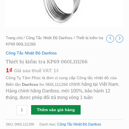
Trang chủ
/
Công Tắc Nhiệt Độ Danfoss
/ Thiết bị kiểm tra
KP69 060L111266
Công Tắc Nhiệt Độ Danfoss
Thiết bị kiểm tra KP69 060L111266
1
₫
Giá sau thuế VAT:
1
₫
Công Ty Tâm Phúc là đơn vị cung cấp Công tắc nhiệt độ của
chính hãng tại Việt Nam.
Biến tần
Danfoss
for 060L111266
Hàng chính hãng Danfoss, mới 100%, bảo hành 12
tháng, được phép đổi trả trong vòng 1 tuần
Thêm vào giỏ hàng
SKU:
060L111266
Danh mục:
Công Tắc Nhiệt Độ Danfoss