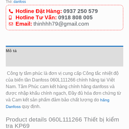
Thẻ:
danfoss
Hotline Đặt Hàng:
0937 250 579
Hotline Tư Vấn:
0918 808 005
Email:
thinhhh79@gmail.com
Mô tả
Đánh giá (0)
Công ty tâm phúc là đơn vị cung cấp Công tắc nhiệt độ
của biến tần Danfoss 060L111266
chính hãng tại Việt
Nam. Tâm Phúc cam kết hàng chính hãng danfoss và
được nhập khẩu chính ngạch, Đầy đủ hóa đơn chứng từ
và Cam kết sản phẩm đảm bảo chất lượng do
hãng
quy định.
Danfoss
Product details 060L111266 Thiết bị kiểm
tra KP69