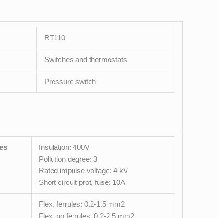
RT110
Switches and thermostats
Pressure switch
ies
Insulation: 400V
Pollution degree: 3
Rated impulse voltage: 4 kV
Short circuit prot, fuse: 10A
Flex, ferrules: 0.2-1.5 mm2
Flex, no ferrules: 0.2-2.5 mm2