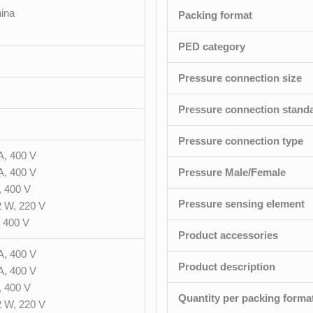
ina
Packing format
PED category
Pressure connection size
Pressure connection stand
Pressure connection type
, 400 V
, 400 V
Pressure Male/Female
 400 V
Pressure sensing element
 W, 220 V
 400 V
Product accessories
, 400 V
Product description
, 400 V
 400 V
Quantity per packing forma
 W, 220 V