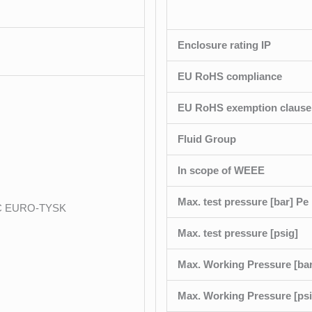
Enclosure rating IP
EU RoHS compliance
EU RoHS exemption clause
Fluid Group
In scope of WEEE
Max. test pressure [bar] Pe
C EURO-TYSK
Max. test pressure [psig]
Max. Working Pressure [bar
Max. Working Pressure [psi