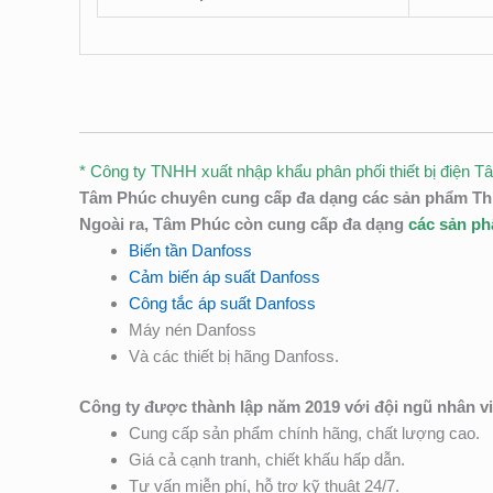
* Công ty TNHH xuất nhập khẩu phân phối thiết bị điện Tâm
Tâm Phúc chuyên cung cấp đa dạng các sản phẩm Thiết
Ngoài ra, Tâm Phúc còn cung cấp đa dạng
các sản p
Biến tần Danfoss
Cảm biến áp suất Danfoss
Công tắc áp suất Danfoss
Máy nén Danfoss
Và các thiết bị hãng Danfoss.
Công ty được thành lập năm 2019 với đội ngũ nhân v
Cung cấp sản phẩm chính hãng, chất lượng cao.
Giá cả cạnh tranh, chiết khấu hấp dẫn.
Tư vấn miễn phí, hỗ trợ kỹ thuật 24/7.