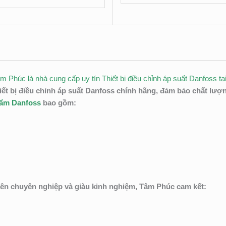
 Phúc là nhà cung cấp uy tín Thiết bị điều chỉnh áp suất Danfoss t
 bị điều chỉnh áp suất
Danfoss chính hãng, đảm bảo chất lượng
hẩm Danfoss
bao gồm:
iên chuyên nghiệp và giàu kinh nghiệm, Tâm Phúc cam kết: