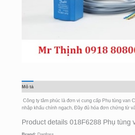
Mô tả
Đánh giá (0)
Công ty tâm phúc là đơn vị cung cấp Phụ tùng van 
nhập khẩu chính ngạch, Đầy đủ hóa đơn chứng từ 
Product details 018F6288 Phụ tùng 
Brand:
Danfoss