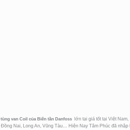
tùng van Coil của Biến tần Danfoss
lớn tại giá tốt tại Việt N
, Đồng Nai, Long An, Vũng Tàu… Hiện Nay Tâm Phúc đã nhập 