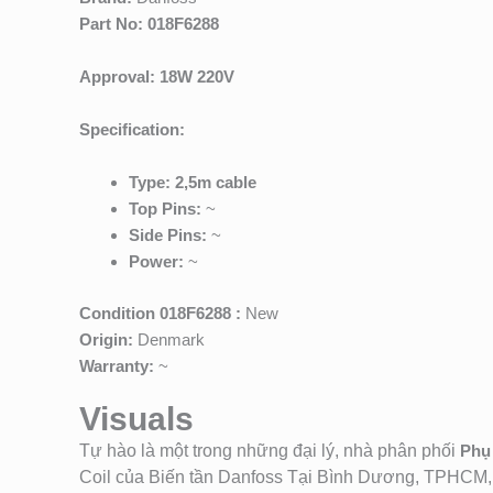
Part No: 018F6288
Approval: 18W 220V
Specification:
Type: 2,5m cable
Top Pins:
~
Side Pins:
~
Power:
~
Condition 018F6288 :
New
Origin:
Denmark
Warranty:
~
Visuals
Tự hào là một trong những đại lý, nhà phân phối
Phụ 
Coil của Biến tần Danfoss Tại Bình Dương, TPHCM