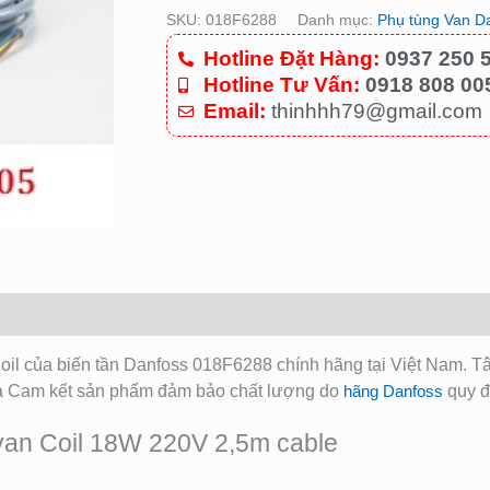
SKU:
018F6288
Danh mục:
Phụ tùng Van D
Hotline Đặt Hàng:
0937 250 
Hotline Tư Vấn:
0918 808 00
Email:
thinhhh79@gmail.com
Coil của biến tần Danfoss 018F6288
chính hãng tại Việt Nam. 
và Cam kết sản phẩm đảm bảo chất lượng do
hãng Danfoss
quy đ
van Coil 18W 220V 2,5m cable