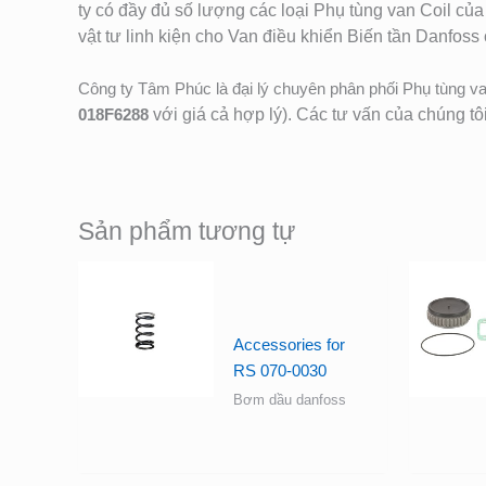
ty có đầy đủ số lượng các loại Phụ tùng van Coil củ
vật tư linh kiện cho Van điều khiển Biến tần Danfoss 
Công ty Tâm Phúc là đại lý chuyên phân phối Phụ tùng va
018F6288
với giá cả hợp lý). Các tư vấn của chúng tô
Sản phẩm tương tự
Accessories for
RS 070-0030
Bơm dầu danfoss