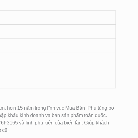
t Nam, hơn 15 năm trong lĩnh vục Mua Bán Phụ tùng bo
ập khẩu kinh doanh và bán sản phẩm toàn quốc.
176F3165
và linh phụ kiện của biến tần. Giú
p khách
 cũ.