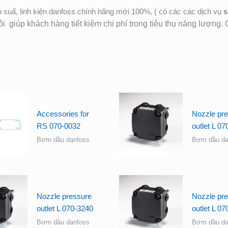
 suấ, linh kiện danfoss chính hãng mới 100%, ( có các các dịch vụ
s
ôi giúp khách hàng tiết kiệm chi phí trong tiêu thụ năng lượng.
Accessories for
Nozzle pr
RS 070-0032
outlet L 0
Bơm dầu danfoss
Bơm dầu da
Nozzle pressure
Nozzle pr
outlet L 070-3240
outlet L 0
Bơm dầu danfoss
Bơm dầu da