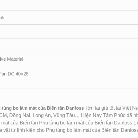
65
ive Material
 Fan DC 40×28
tùng bo làm mát của Biến tần Danfoss
lớn tại giá tốt tại Việ
HCM, Đồng Nai, Long An, Vũng Tàu… Hiện Nay Tâm Phúc đã nh
m mát của Biến tần Phụ tùng bo làm mát của Biến tần Danfoss 
ật tư linh kiện cho Phụ tùng bo làm mát của Biến tần Danfoss