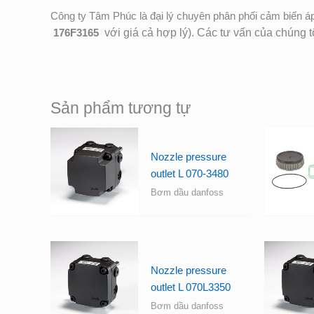
Công ty Tâm Phúc là đại lý chuyên phân phối cảm biến áp
176F3165
với giá cả hợp lý). Các tư vấn của chúng t
Sản phẩm tương tự
Nozzle pressure
outlet L 070-3480
Bơm dầu danfoss
Nozzle pressure
outlet L 070L3350
Bơm dầu danfoss