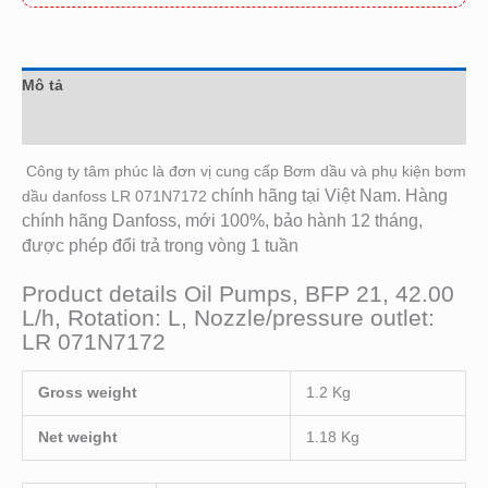
Mô tả
Đánh giá (0)
Công ty tâm phúc là đơn vị cung cấp Bơm dầu và phụ kiện bơm
chính hãng tại Việt Nam. Hàng
dầu danfoss LR 071N7172
chính hãng Danfoss, mới 100%, bảo hành 12 tháng,
được phép đổi trả trong vòng 1 tuần
Product details Oil Pumps, BFP 21, 42.00
L/h, Rotation: L, Nozzle/pressure outlet:
LR 071N7172
Gross weight
1.2 Kg
Net weight
1.18 Kg