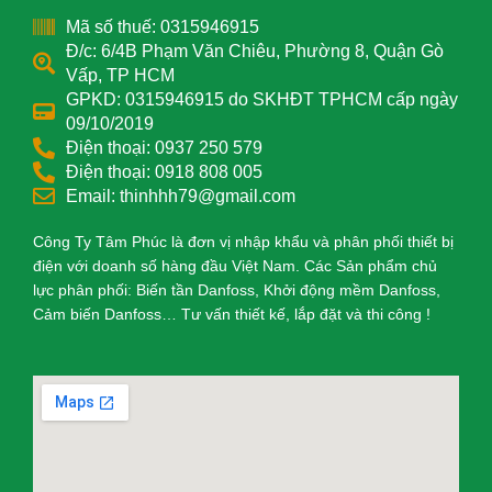
Mã số thuế: 0315946915
Đ/c: 6/4B Phạm Văn Chiêu, Phường 8, Quận Gò
Vấp, TP HCM
GPKD: 0315946915 do SKHĐT TPHCM cấp ngày
09/10/2019
Điện thoại: 0937 250 579
Điện thoại: 0918 808 005
Email: thinhhh79@gmail.com
Công Ty Tâm Phúc là đơn vị nhập khẩu và phân phối thiết bị
điện với doanh số hàng đầu Việt Nam. Các Sản phẩm chủ
lực phân phối: Biến tần Danfoss, Khởi động mềm Danfoss,
Cảm biến Danfoss… Tư vấn thiết kế, lắp đặt và thi công !