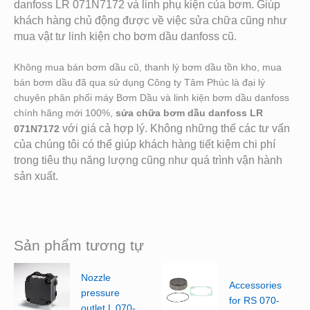
danfoss LR 071N7172
và linh phụ kiện của bơm. Giú
p
khách hàng chủ động được về việc sửa chữa cũng như
mua vật tư linh kiện cho bơm dầu danfoss cũ.
Không mua bán bơm dầu cũ, thanh lý bơm dầu tồn kho, mua
bán bơm dầu đã qua sử dụng Công ty Tâm Phúc là đại lý
chuyên phân phối máy Bơm Dầu và linh kiện bơm dầu danfoss
chính hãng mới 100%,
sửa chữa bơm dầu danfoss LR
với giá cả hợp lý. Không những thế các tư vấn
071N7172
của chúng tôi có thể giúp khách hàng tiết kiệm chi phí
trong tiêu thụ năng lượng cũng như quá trình vận hành
sản xuất.
Sản phẩm tương tự
Nozzle
Accessories
pressure
for RS 070-
outlet L 070-