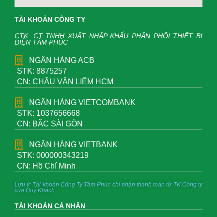
TÀI KHOẢN CÔNG TY
CTK: CT TNHH XUẤT NHẬP KHẨU PHÂN PHỐI THIẾT BỊ
ĐIỆN TÂM PHÚC
NGÂN HÀNG ACB
STK: 8875257
CN: CHÂU VĂN LIÊM HCM
NGÂN HÀNG VIETCOMBANK
STK: 1037656668
CN: BẮC SÀI GÒN
NGÂN HÀNG VIETBANK
STK: 000000343219
CN: Hồ Chí Minh
Lưu ý: Tài khoản Công Ty Tâm Phúc chỉ nhận thanh toán từ TK Công ty
của Quý Khách
TÀI KHOẢN CÁ NHÂN