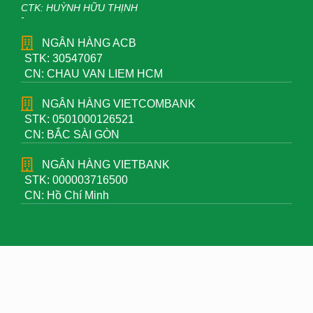
CTK: HUỲNH HỮU THỊNH
-
NGÂN HÀNG ACB
STK: 30547067
CN: CHAU VAN LIEM HCM
NGÂN HÀNG VIETCOMBANK
STK: 0501000126521
CN: BẮC SÀI GÒN
NGÂN HÀNG VIETBANK
STK: 000003716500
CN: Hồ Chí Minh