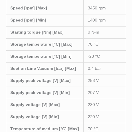
Speed [rpm] [Max]
3450 rpm
Speed [rpm] [Min]
1400 rpm
Starting torque [Nm] [Max]
0 N-m
Storage temperature [°C] [Max]
70 °C
Storage temperature [°C] [Min]
-20 °C
Suction Line Vacuum [bar] [Max]
0.4 bar
Supply peak voltage [V] [Max]
253 V
Supply peak voltage [V] [Min]
207 V
Supply voltage [V] [Max]
230 V
Supply voltage [V] [Min]
220 V
Temperature of medium [°C] [Max]
70 °C