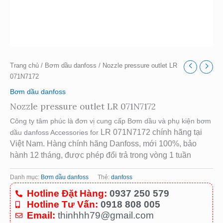
Trang chủ
/
Bơm dầu danfoss
/ Nozzle pressure outlet LR
071N7172
Bơm dầu danfoss
Nozzle pressure outlet LR 071N7172
Công ty tâm phúc là đơn vị cung cấp Bơm dầu và phụ kiện bơm
LR 071N7172 chính hãng tại
dầu danfoss Accessories for
Việt Nam. Hàng chính hãng Danfoss, mới 100%, bảo
hành 12 tháng, được phép đổi trả trong vòng 1 tuần
Danh mục:
Bơm dầu danfoss
Thẻ:
danfoss
Hotline Đặt Hàng:
0937 250 579
Hotline Tư Vấn:
0918 808 005
Email:
thinhhh79@gmail.com