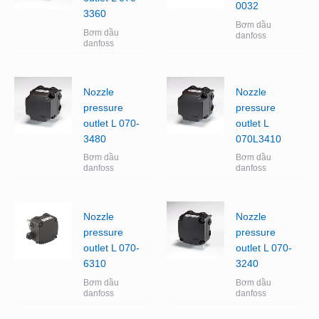
0032
3360
Bơm dầu
Bơm dầu
danfoss
danfoss
Nozzle
Nozzle
pressure
pressure
outlet L 070-
outlet L
3480
070L3410
Bơm dầu
Bơm dầu
danfoss
danfoss
Nozzle
Nozzle
pressure
pressure
outlet L 070-
outlet L 070-
6310
3240
Bơm dầu
Bơm dầu
danfoss
danfoss