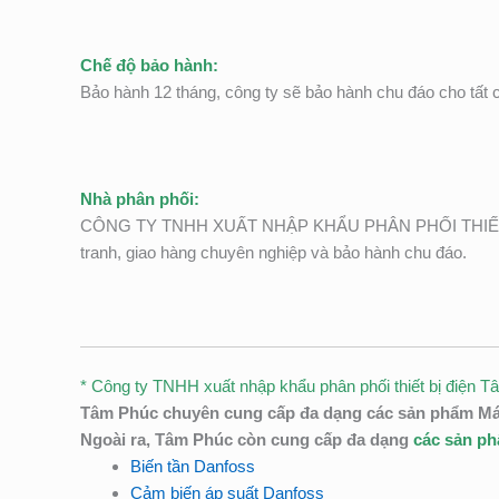
Chế độ bảo hành:
Bảo hành 12 tháng, công ty sẽ bảo hành chu đáo cho tất 
Nhà phân phối:
CÔNG TY TNHH XUẤT NHẬP KHẨU PHÂN PHỐI THIẾT B
tranh, giao hàng chuyên nghiệp và bảo hành chu đáo.
* Công ty TNHH xuất nhập khẩu phân phối thiết bị điện T
Tâm Phúc chuyên cung cấp đa dạng các sản phẩm M
Ngoài ra, Tâm Phúc còn cung cấp đa dạng
các sản p
Biến tần Danfoss
Cảm biến áp suất Danfoss