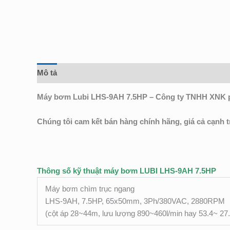
Mô tả
Đánh giá (0)
Máy bơm Lubi LHS-9AH 7.5HP – Công ty TNHH XNK phâ
Chúng tôi cam kết bán hàng chính hãng, giá cả cạnh 
Thông số kỹ thuật máy bơm LUBI LHS-9AH 7.5HP
Máy bơm chìm trục ngang
LHS-9AH, 7.5HP, 65x50mm, 3Ph/380VAC, 2880RPM
(cột áp 28~44m, lưu lượng 890~460l/min hay 53.4~ 27