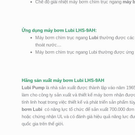
Chế độ giải nhiệt máy bơm chìm trục ngang
máy 
Ứng dụng máy bơm Lubi LHS-9AH:
Máy bơm chìm trục ngang
Lubi
thường được các c
thoát nước…
Máy bơm chìm trục ngang Lubi thường được ứng d
Hãng sản xuất máy bơm Lubi LHS-9AH
Lubi Pump
là nhà sản xuất được thành lập vào năm 196
làm cho công ty sản xuất và thiết kế máy bơm nhận được
tính linh hoạt trong việc thiết kế và phát triển sản phẩ
bơm Lubi
có năng lực tổ chức để sản xuất 700.000 đơ
hoặc chứng nhận UL và có đánh giá hiệu quả năng lưc đư
quốc gia trên thế giới.