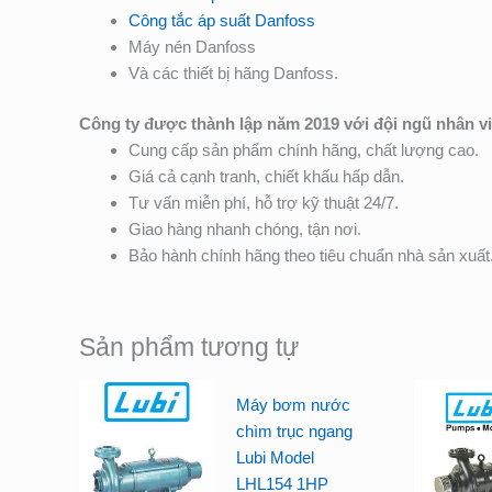
Công tắc áp suất Danfoss
Máy nén Danfoss
Và các thiết bị hãng Danfoss.
Công ty được thành lập năm 2019 với đội ngũ nhân v
Cung cấp sản phẩm chính hãng, chất lượng cao.
Giá cả cạnh tranh, chiết khấu hấp dẫn.
Tư vấn miễn phí, hỗ trợ kỹ thuật 24/7.
Giao hàng nhanh chóng, tận nơi.
Bảo hành chính hãng theo tiêu chuẩn nhà sản xuất
Sản phẩm tương tự
Máy bơm nước
chìm trục ngang
Lubi Model
LHL154 1HP