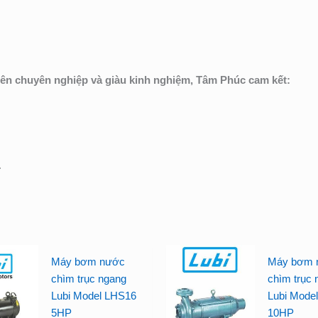
iên chuyên nghiệp và giàu kinh nghiệm, Tâm Phúc cam kết:
.
Máy bơm nước
Máy bơm 
chìm trục ngang
chìm trục 
Lubi Model LHS16
Lubi Mode
5HP
10HP