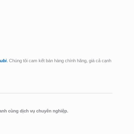
ubi
.
Chúng tôi cam kết bán hàng chính hãng, giá cả cạnh
ranh cùng dịch vụ chuyên nghiệp.