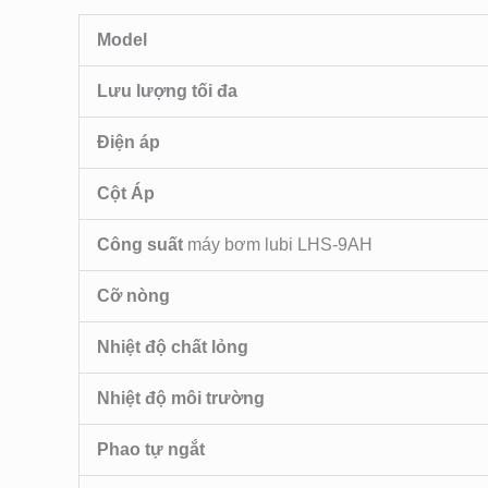
Model
Lưu lượng tối đa
Điện áp
Cột Áp
Công suất
máy bơm lubi LHS-9AH
Cỡ nòng
Nhiệt độ chất lỏng
Nhiệt độ môi trường
Phao tự ngắt