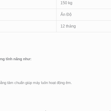
150 kg
Ấn Độ
12 tháng
ng tính năng như:
bằng tâm chuẩn giúp máy luôn hoạt động êm.