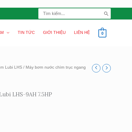
Search
for:
ẨM
TIN TỨC
GIỚI THIỆU
LIÊN HỆ
0
ìm Lubi LHS
/ Máy bơm nước chìm trục ngang
Lubi LHS-9AH 7.5HP