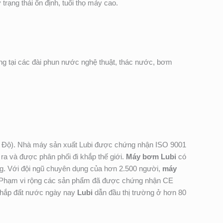
rạng thái ổn định, tuổi thọ máy cao.
ng tại các đài phun nước nghệ thuật, thác nước, bơm
n Độ). Nhà máy sản xuất Lubi được chứng nhận ISO 9001
a và được phân phối đi khắp thế giới.
Máy bơm Lubi
có
hàng. Với đội ngũ chuyên dụng của hơn 2.500 người,
máy
g. Phạm vi rộng các sản phẩm đã được chứng nhận CE
 khắp đất nước ngày nay
Lubi
dẫn đầu thị trường ở hơn 80