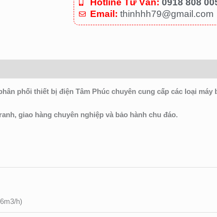
Hotline Tư Vấn:
0918 808 00
Email:
thinhhh79@gmail.com
n phối thiết bị điện Tâm Phúc chuyên cung cấp các loại máy 
tranh, giao hàng chuyên nghiệp và bảo hành chu đáo.
.6m3/h)