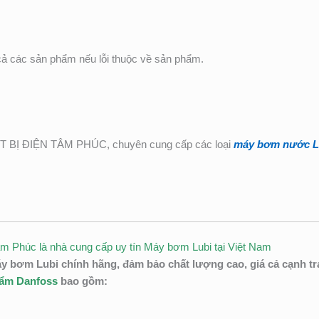
cả các sản phẩm nếu lỗi thuộc về sản phẩm.
Ị ĐIỆN TÂM PHÚC, chuyên cung cấp các loại
máy bơm nước L
âm Phúc là nhà cung cấp uy tín Máy bơm Lubi tại Việt Nam
áy bơm Lubi
chính hãng, đảm bảo chất lượng cao, giá cả cạnh t
hẩm Danfoss
bao gồm: