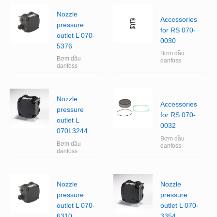
Nozzle
Accessories
pressure
for RS 070-
outlet L 070-
0030
5376
Bơm dầu
Bơm dầu
danfoss
danfoss
Nozzle
Accessories
pressure
for RS 070-
outlet L
0032
070L3244
Bơm dầu
Bơm dầu
danfoss
danfoss
Nozzle
Nozzle
pressure
pressure
outlet L 070-
outlet L 070-
6310
3354