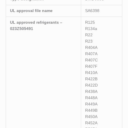
UL approval file name
SA6398
UL approved refrigerants –
R125
023Z505491
R134a
R22
R23
R404A
R407A
R407C
R407F
R410A
R422B
R422D
R438A
R448A
R449A
R449B
R450A
R452A