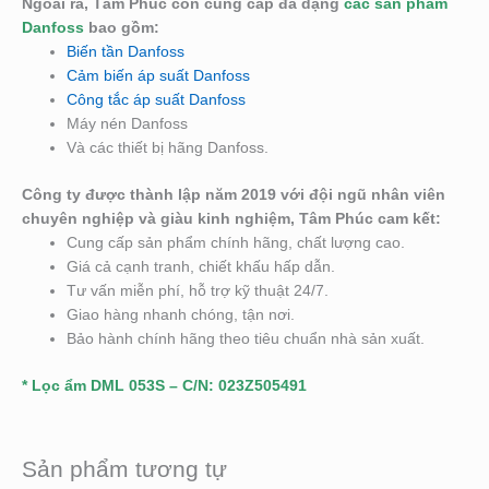
Ngoài ra, Tâm Phúc còn cung cấp đa dạng
các sản phẩm
Danfoss
bao gồm:
Biến tần Danfoss
Cảm biến áp suất Danfoss
Công tắc áp suất Danfoss
Máy nén Danfoss
Và các thiết bị hãng Danfoss.
Công ty được thành lập năm 2019 với đội ngũ nhân viên
chuyên nghiệp và giàu kinh nghiệm, Tâm Phúc cam kết:
Cung cấp sản phẩm chính hãng, chất lượng cao.
Giá cả cạnh tranh, chiết khấu hấp dẫn.
Tư vấn miễn phí, hỗ trợ kỹ thuật 24/7.
Giao hàng nhanh chóng, tận nơi.
Bảo hành chính hãng theo tiêu chuẩn nhà sản xuất.
* Lọc ẩm DML 053S – C/N: 023Z505491
Sản phẩm tương tự