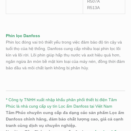
R507A
R513A
Phin lọc Danfoss
Phin lọc đóng vai trò thiết yếu trong việc đảm bảo độ tin cậy và
tuổi thọ của hệ thống. Danfoss cung cấp nhiều loại phin lọc lõi
kín và lõi rời. Lõi phin giúp hấp thụ nước và axit hiệu quả hơn,
ngăn ngừa ăn mòn bề mặt kim loại của máy nén, đồng thời đảm
bảo dầu và môi chất lạnh không bị phân hủy.
* Công ty TNHH xuất nhập khẩu phân phối thiết bị điện Tâm
Phúc là nhà cung cấp uy tín Lọc ẩm Danfoss tại Việt Nam
Tâm Phúc chuyên cung cấp đa dạng các sản phẩm Lọc ẩm
Danfoss chính hãng, đảm bảo chất lượng cao, giá cả cạnh
tranh cùng dịch vụ chuyên nghiệp.