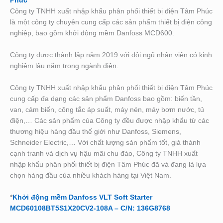
Phúc
Công ty TNHH xuất nhập khẩu phân phối thiết bị điện Tâm Phúc
là một công ty chuyên cung cấp các sản phẩm thiết bị điện công
nghiệp, bao gồm khởi động mềm Danfoss MCD600.
Công ty được thành lập năm 2019 với đội ngũ nhân viên có kinh
nghiệm lâu năm trong ngành điện.
Công ty TNHH xuất nhập khẩu phân phối thiết bị điện Tâm Phúc
cung cấp đa dạng các sản phẩm Danfoss bao gồm: biến tần,
van, cảm biến, công tắc áp suất, máy nén, máy bơm nước, tủ
điện,… Các sản phẩm của Công ty đều được nhập khẩu từ các
thương hiệu hàng đầu thế giới như Danfoss, Siemens,
Schneider Electric,… Với chất lượng sản phẩm tốt, giá thành
cạnh tranh và dịch vụ hậu mãi chu đáo, Công ty TNHH xuất
nhập khẩu phân phối thiết bị điện Tâm Phúc đã và đang là lựa
chọn hàng đầu của nhiều khách hàng tại Việt Nam.
*
Khởi động mềm Danfoss VLT Soft Starter
MCD60108BT5S1X20CV2-108A – C/N: 136G8768