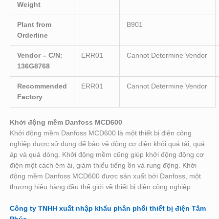
Weight
Plant from
B901
Orderline
Vendor – C/N:
ERR01
Cannot Determine Vendor
136G8768
Recommended
ERR01
Cannot Determine Vendor
Factory
Khởi động mềm Danfoss MCD600
Khởi động mềm Danfoss MCD600 là một thiết bị điện công
nghiệp được sử dụng để bảo vệ động cơ điện khỏi quá tải, quá
áp và quá dòng. Khởi động mềm cũng giúp khởi động động cơ
điện một cách êm ái, giảm thiểu tiếng ồn và rung động. Khởi
động mềm Danfoss MCD600 được sản xuất bởi Danfoss, một
thương hiệu hàng đầu thế giới về thiết bị điện công nghiệp.
Công ty TNHH xuất nhập khẩu phân phối thiết bị điện Tâm