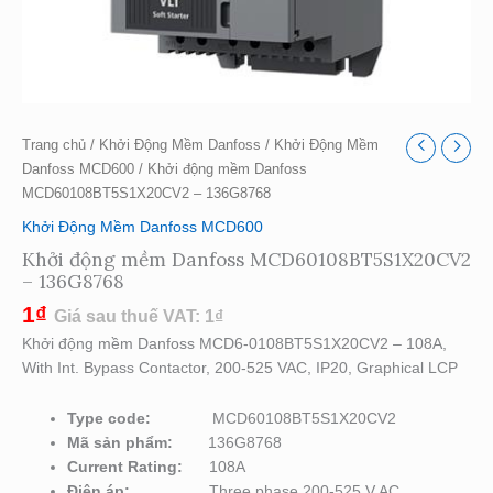
Trang chủ
/
Khởi Động Mềm Danfoss
/
Khởi Động Mềm
Danfoss MCD600
/ Khởi động mềm Danfoss
MCD60108BT5S1X20CV2 – 136G8768
Khởi Động Mềm Danfoss MCD600
Khởi động mềm Danfoss MCD60108BT5S1X20CV2
– 136G8768
1
₫
Giá sau thuế VAT:
1
₫
Khởi động mềm Danfoss MCD6-0108BT5S1X20CV2 – 108A,
With Int. Bypass Contactor, 200-525 VAC, IP20, Graphical LCP
Type code:
MCD60108BT5S1X20CV2
Mã sản phẩm:
136G8768
Current Rating:
108A
Điện áp:
Three phase 200-525 V AC