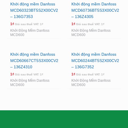
Khởi động mềm Danfoss
Khởi động mềm Danfoss
MCD60323BT5S2X00CV2
MCD60736BT5S3X00CV2
– 136G7353
– 136Z4305
1
₫
1
₫
Giá sau thuế VAT:
1
₫
Giá sau thuế VAT:
1
₫
Khởi Động Mềm Danfoss
Khởi Động Mềm Danfoss
MCD600
MCD600
Khởi động mềm Danfoss
Khởi động mềm Danfoss
MCD60667CT5S3X00CV2
MCD60244BT5S2X00CV2
– 136Z4310
– 136G7352
1
₫
1
₫
Giá sau thuế VAT:
1
₫
Giá sau thuế VAT:
1
₫
Khởi Động Mềm Danfoss
Khởi Động Mềm Danfoss
MCD600
MCD600