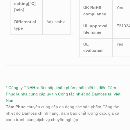
setting[°C]
UK RoHS
Yes
[min]
compliance
Differential
Adjustable
UL approval
E3102
type
file name
UL
Yes
evaluated
* Công ty TNHH xuất nhập khẩu phân phối thiết bị điện Tâm
Phúc là nhà cung cấp uy tín Công tắc nhiệt độ Danfoss tại Việt
Nam
Tâm Phúc
chuyên cung cấp đa dạng các sản phẩm Công tắc
nhiệt độ Danfoss chính hãng, đảm bảo chất lượng cao, giá cả
cạnh tranh cùng dịch vụ chuyên nghiệp.