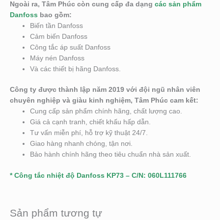
Ngoài ra, Tâm Phúc còn cung cấp đa dạng
các sản phẩm
Danfoss
bao gồm:
Biến tần Danfoss
Cảm biến Danfoss
Công tắc áp suất Danfoss
Máy nén Danfoss
Và các thiết bị hãng Danfoss.
Công ty được thành lập năm 2019 với đội ngũ nhân viên
chuyên nghiệp và giàu kinh nghiệm, Tâm Phúc cam kết:
Cung cấp sản phẩm chính hãng, chất lượng cao.
Giá cả cạnh tranh, chiết khấu hấp dẫn.
Tư vấn miễn phí, hỗ trợ kỹ thuật 24/7.
Giao hàng nhanh chóng, tận nơi.
Bảo hành chính hãng theo tiêu chuẩn nhà sản xuất.
* Công tắc nhiệt độ Danfoss KP73 – C/N: 060L111766
Sản phẩm tương tự