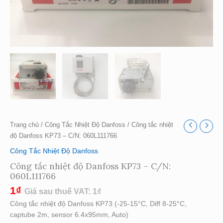
Trang chủ
/
Công Tắc Nhiệt Độ Danfoss
/ Công tắc nhiệt
độ Danfoss KP73 – C/N: 060L111766
Công Tắc Nhiệt Độ Danfoss
Công tắc nhiệt độ Danfoss KP73 – C/N:
060L111766
1
₫
Giá sau thuế VAT:
1
₫
Công tắc nhiệt độ Danfoss KP73 (-25-15°C, Diff 8-25°C,
captube 2m, sensor 6.4x95mm, Auto)