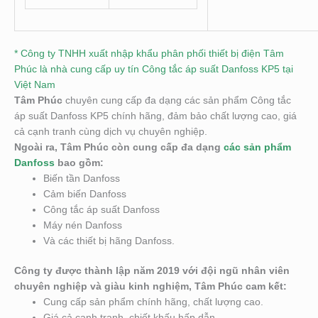
* Công ty TNHH xuất nhập khẩu phân phối thiết bị điện Tâm
Phúc là nhà cung cấp uy tín Công tắc áp suất Danfoss KP5 tại
Việt Nam
Tâm Phúc
chuyên cung cấp đa dạng các sản phẩm Công tắc
áp suất Danfoss KP5 chính hãng, đảm bảo chất lượng cao, giá
cả cạnh tranh cùng dịch vụ chuyên nghiệp.
Ngoài ra, Tâm Phúc còn cung cấp đa dạng
các sản phẩm
Danfoss
bao gồm:
Biến tần Danfoss
Cảm biến Danfoss
Công tắc áp suất Danfoss
Máy nén Danfoss
Và các thiết bị hãng Danfoss.
Công ty được thành lập năm 2019 với đội ngũ nhân viên
chuyên nghiệp và giàu kinh nghiệm, Tâm Phúc cam kết:
Cung cấp sản phẩm chính hãng, chất lượng cao.
Giá cả cạnh tranh, chiết khấu hấp dẫn.