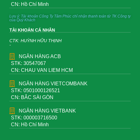
CN: Hồ Chí Minh
Lưu ý: Tài khoản Công Ty Tâm Phúc chỉ nhận thanh toán từ TK Công ty
của Quý Khách
TÀI KHOẢN CÁ NHÂN
CTK: HUỲNH HỮU THỊNH
-
NGÂN HÀNG ACB
STK: 30547067
CN: CHAU VAN LIEM HCM
NGÂN HÀNG VIETCOMBANK
STK: 0501000126521
CN: BẮC SÀI GÒN
NGÂN HÀNG VIETBANK
STK: 000003716500
CN: Hồ Chí Minh