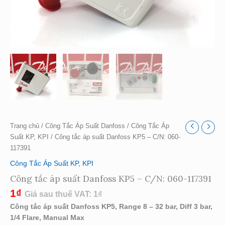
Trang chủ
/
Công Tắc Áp Suất Danfoss
/
Công Tắc Áp
Suất KP, KPI
/ Công tắc áp suất Danfoss KP5 – C/N: 060-
117391
Công Tắc Áp Suất KP, KPI
Công tắc áp suất Danfoss KP5 – C/N: 060-117391
1
₫
Giá sau thuế VAT:
1
₫
Công tắc áp suất Danfoss KP5, Range 8 – 32 bar, Diff 3 bar,
1/4 Flare, Manual Max