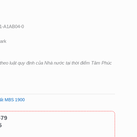
1-A1AB04-0
ark
heo luật quy định của Nhà nước tại thời điểm Tâm Phúc
uất MBS 1900
579
5