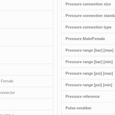
Pressure connection size
Pressure connection stand
Pressure connection type
Pressure Male/Female
Pressure range [bar] [max]
Pressure range [bar] [min]
Pressure range [psi] [max]
 Female
Pressure range [psi] [min]
connector
Pressure reference
Pulse-snubber