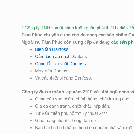
* Công ty TNHH xuất nhập khẩu phân phối thiết bị điện T
Tâm Phúc chuyên cung cấp đa dạng các sản phẩm Cảm 
Ngoài ra, Tâm Phúc còn cung cấp đa dạng
các sản p
Biến tần Danfoss
Cảm biến áp suất Danfoss
Công tắc áp suất Danfoss
Máy nén Danfoss
Và các thiết bị hãng Danfoss.
Công ty được thành lập năm 2019 với đội ngũ nhân v
Cung cấp sản phẩm chính hãng, chất lượng cao.
Giá cả cạnh tranh, chiết khấu hấp dẫn.
Tư vấn miễn phí, hỗ trợ kỹ thuật 24/7.
Giao hàng nhanh chóng, tận nơi.
Bảo hành chính hãng theo tiêu chuẩn nhà sản xuất