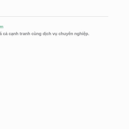
am
 cả cạnh tranh cùng dịch vụ chuyên nghiệp.