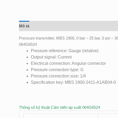
Mô tả
Đánh giá (0)
Pressure transmitter, MBS 1900, 0 bar – 25 bar, 0 psi – 3
064G6524
Pressure reference: Gauge (relative)
Output signal: Current
Electrical connection: Angular connector
Pressure connection type: G
Pressure connection size: 1/4
Specification key: MBS 1900-2411-A1AB04-0
Thông số kỹ thuật Cảm biến áp suất 064G6524