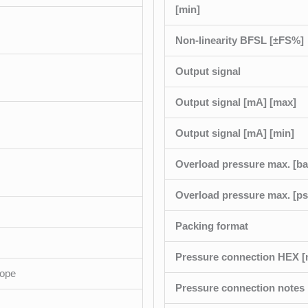
[min]
Non-linearity BFSL [±FS%]
Output signal
Output signal [mA] [max]
Output signal [mA] [min]
Overload pressure max. [ba
Overload pressure max. [ps
Packing format
Pressure connection HEX 
cope
Pressure connection notes