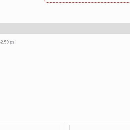
62.59 psi