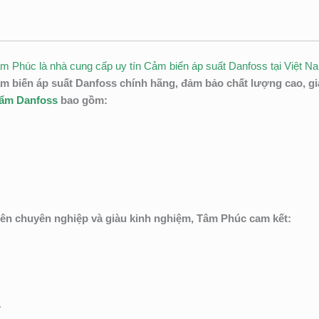
âm Phúc là nhà cung cấp uy tín Cảm biến áp suất Danfoss tại Việt N
biến áp suất Danfoss chính hãng, đảm bảo chất lượng cao, giá
hẩm Danfoss
bao gồm:
iên chuyên nghiệp và giàu kinh nghiệm, Tâm Phúc cam kết:
.