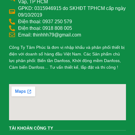
Vấp, TP HCM
GPKD: 0315946915 do SKHĐT TPHCM cấp ngày
09/10/2019
Điện thoại: 0937 250 579
Điện thoại: 0918 808 005
Email: thinhhh79@gmail.com
Công Ty Tâm Phúc là đơn vị nhập khẩu và phân phối thiết bị
điện với doanh số hàng đầu Việt Nam. Các Sản phẩm chủ
lực phân phối: Biến tần Danfoss, Khởi động mềm Danfoss,
Cảm biến Danfoss… Tư vấn thiết kế, lắp đặt và thi công !
TÀI KHOẢN CÔNG TY