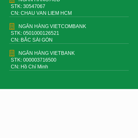
STK: 30547067
CN: CHAU VAN LIEM HCM
NGÂN HÀNG VIETCOMBANK
STK: 0501000126521
CN: BẮC SÀI GÒN
NGÂN HÀNG VIETBANK
STK: 000003716500
CN: Hồ Chí Minh