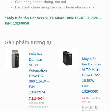
Giao hàng nhanh chóng, tận nơi.
Bảo hành chính hãng theo tiêu chuẩn nhà sản xuất.
* Máy biến tần Danfoss VLT® Micro Drive FC-51 11.0KW –
P/N: 132F0058
Sản phẩm tương tự
Biến tần
Máy biến
Danfoss
tần Danfoss
VLT®
VLT® Micro
Automation
Drive FC-51
Drive FC-
18.5KW –
360 1.5kW –
P/N:
P/N:
132F0060
134F2974
1
₫
Giá sau thuế
7.210.000
₫
VAT:
1
₫
Giá sau thuế
VAT:
7.786.800
₫
Máy biến tần