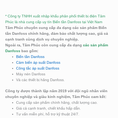
* Công ty TNHH xuất nhập khẩu phân phối thiết bị điện Tâm
Phúc là nhà cung cấp uy tín Biến tần Danfoss tại Việt Nam
Tâm Phúc chuyên cung cấp đa dạng các sản phẩm Biến
tần Danfoss chính hãng, đảm bảo chất lượng cao, giá cả
cạnh tranh cùng dịch vụ chuyên nghiệp.
Ngoài ra, Tâm Phúc còn cung cấp đa dạng
các sản phẩm
Danfoss
bao gồm:
Biến tần Danfoss
Cảm biến áp suất Danfoss
Công tắc áp suất Danfoss
Máy nén Danfoss
Và các thiết bị hãng Danfoss.
Công ty được thành lập năm 2019 với đội ngũ nhân viên
chuyên nghiệp và giàu kinh nghiệm, Tâm Phúc cam kết:
Cung cấp sản phẩm chính hãng, chất lượng cao.
Giá cả cạnh tranh, chiết khấu hấp dẫn.
Tư vấn miễn phí, hỗ trợ kỹ thuật 24/7.