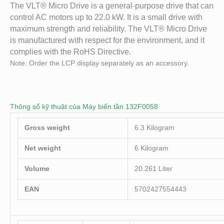
The VLT® Micro Drive is a general-purpose drive that can
control AC motors up to 22.0 kW. It is a small drive with
maximum strength and reliability. The VLT® Micro Drive
is manufactured with respect for the environment, and it
complies with the RoHS Directive.
Note: Order the LCP display separately as an accessory.
Thông số kỹ thuật của Máy biến tần 132F0058
Gross weight
6.3 Kilogram
Net weight
6 Kilogram
Volume
20.261 Liter
EAN
5702427554443