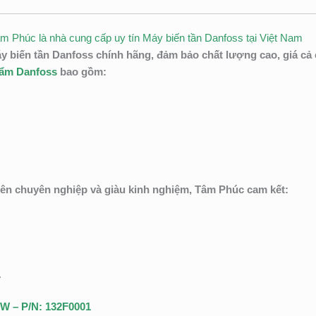
âm Phúc là nhà cung cấp uy tín Máy biến tần Danfoss tại Việt Nam
biến tần Danfoss chính hãng, đảm bảo chất lượng cao, giá cả 
hẩm Danfoss
bao gồm:
iên chuyên nghiệp và giàu kinh nghiệm, Tâm Phúc cam kết:
.
KW – P/N: 132F0001