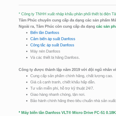
* Công ty TNHH xuất nhập khẩu phân phối thiết bị điện T
Tâm Phúc chuyên cung cấp đa dạng các sản phẩm Máy 
Ngoài ra, Tâm Phúc còn cung cấp đa dạng
các sản p
Biến tần Danfoss
Cảm biến áp suất Danfoss
Công tắc áp suất Danfoss
Máy nén Danfoss
Và các thiết bị hãng Danfoss.
Công ty được thành lập năm 2019 với đội ngũ nhân v
Cung cấp sản phẩm chính hãng, chất lượng cao.
Giá cả cạnh tranh, chiết khấu hấp dẫn.
Tư vấn miễn phí, hỗ trợ kỹ thuật 24/7.
Giao hàng nhanh chóng, tận nơi.
Bảo hành chính hãng theo tiêu chuẩn nhà sản xuất
* Máy biến tần Danfoss VLT® Micro Drive FC-51 0.18