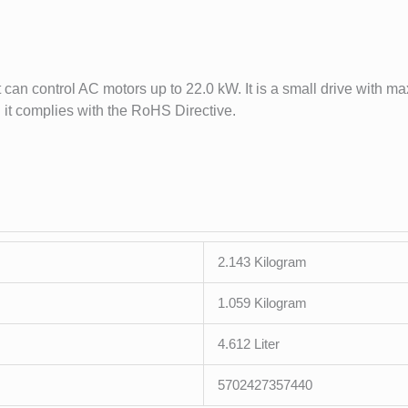
can control AC motors up to 22.0 kW. It is a small drive with m
 it complies with the RoHS Directive.
2.143 Kilogram
1.059 Kilogram
4.612 Liter
5702427357440