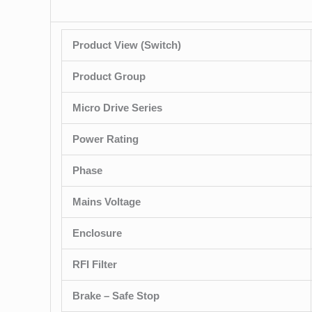
Product View (Switch)
Product Group
Micro Drive Series
Power Rating
Phase
Mains Voltage
Enclosure
RFI Filter
Brake – Safe Stop