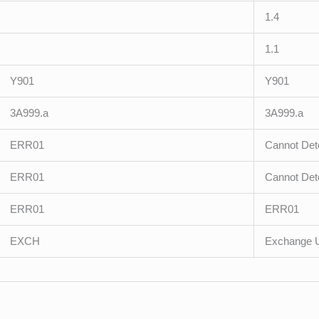
1.4
1.1
Y901
Y901
3A999.a
3A999.a
ERR01
Cannot Det
ERR01
Cannot Det
ERR01
ERR01
EXCH
Exchange U