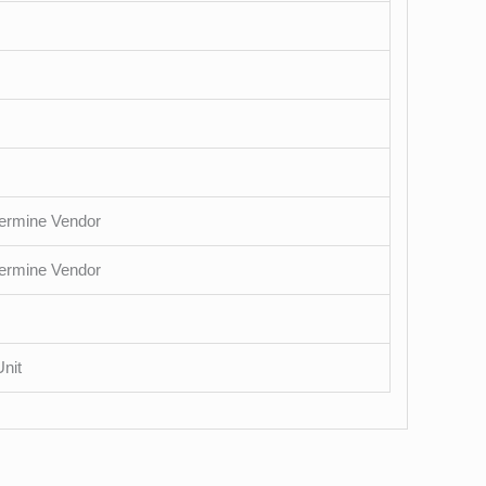
ermine Vendor
ermine Vendor
nit