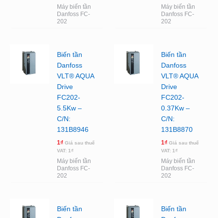
Máy biến tần
Máy biến tần
Danfoss FC-
Danfoss FC-
202
202
Biến tần
Biến tần
Danfoss
Danfoss
VLT® AQUA
VLT® AQUA
Drive
Drive
FC202-
FC202-
5.5Kw –
0.37Kw –
C/N:
C/N:
131B8946
131B8870
1
₫
1
₫
Giá sau thuế
Giá sau thuế
VAT:
1
₫
VAT:
1
₫
Máy biến tần
Máy biến tần
Danfoss FC-
Danfoss FC-
202
202
Biến tần
Biến tần