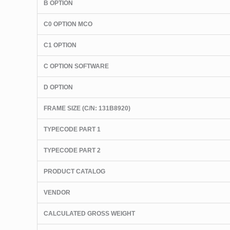
B OPTION
C0 OPTION MCO
C1 OPTION
C OPTION SOFTWARE
D OPTION
FRAME SIZE (C/N: 131B8920)
TYPECODE PART 1
TYPECODE PART 2
PRODUCT CATALOG
VENDOR
CALCULATED GROSS WEIGHT