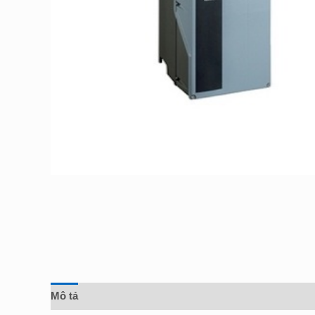
Mô tả
Đánh giá (0)