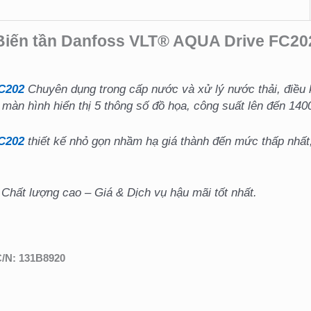
Biến tần Danfoss VLT® AQUA Drive FC20
C202
Chuyên dụng trong cấp nước và xử lý nước thải, điều 
màn hình hiển thị 5 thông số đồ họa, công suất lên đến 14
C202
thiết kế nhỏ gọn nhầm hạ giá thành đến mức thấp nhất
hất lượng cao – Giá & Dịch vụ hậu mãi tốt nhất.
C/N: 131B8920