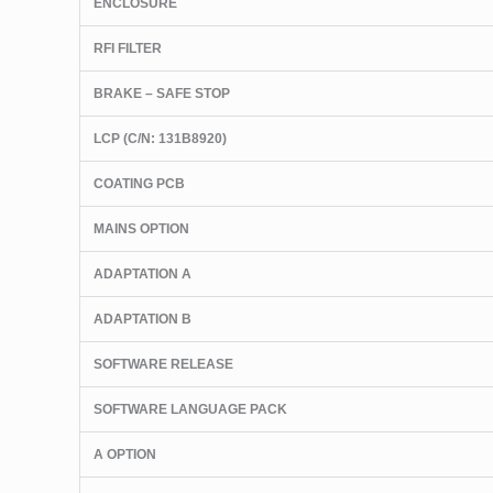
ENCLOSURE
RFI FILTER
BRAKE – SAFE STOP
LCP
(C/N
: 131B8920)
COATING PCB
MAINS OPTION
ADAPTATION A
ADAPTATION B
SOFTWARE RELEASE
SOFTWARE LANGUAGE PACK
A OPTION