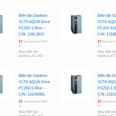
Biến tần Danfoss
Biến tần D
VLT® AQUA Drive
VLT® AQU
FC202-1.5Kw –
FC202-3.0
C/N: 134L3919
C/N: 131B
1
₫
1
₫
Giá sau thuế VAT:
Giá sau t
1
₫
1
₫
Máy biến tần
Máy biến tầ
Danfoss FC-202
Danfoss FC
Biến tần Danfoss
Biến tần D
VLT® AQUA Drive
VLT® AQU
FC202-5.5Kw –
FC202-1.5
C/N: 131H0081
C/N: 131G
1
₫
1
₫
Giá sau thuế VAT:
Giá sau t
1
₫
1
₫
Máy biến tần
Máy biến tầ
Danfoss FC-202
Danfoss FC