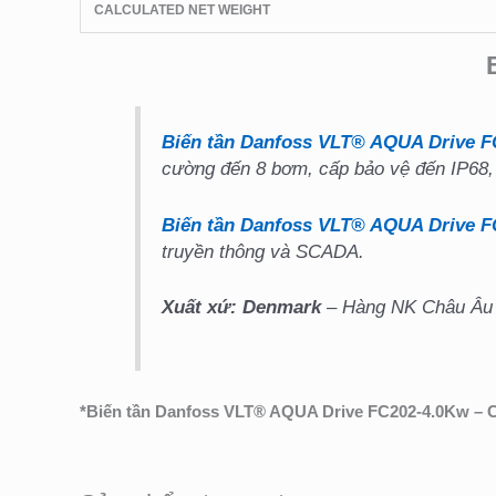
CALCULATED NET WEIGHT
Biến tần Danfoss VLT® AQUA Drive F
cường đến 8 bơm, cấp bảo vệ đến IP68, 
Biến tần Danfoss VLT® AQUA Drive F
truyền thông và SCADA.
Xuất xứ: Denmark
– Hàng NK Châu Âu C
*
Biến tần Danfoss VLT® AQUA Drive FC202-4.0Kw – 