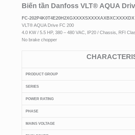
Biến tần Danfoss VLT® AQUA Dri
FC-202P4K0T4E20H2XGXXXXSXXXXAXBXCXXXXDX
VLT® AQUA Drive FC 200
4.0 KW / 5.5 HP, 380 – 480 VAC, IP20 / Chassis, RFI Cla
No brake chopper
CHARACTERIST
PRODUCT GROUP
SERIES
POWER RATING
PHASE
MAINS VOLTAGE