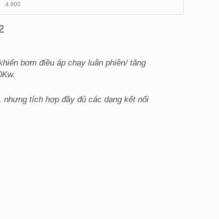
4.900
2
khiển bơm điều áp chạy luân phiên/ tăng
00Kw.
, nhưng tích hợp đầy đủ các dạng kết nối