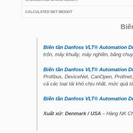
CALCULATED NET WEIGHT
Biế
Biến tần Danfoss VLT® Automation Dr
trộn, máy khuấy, máy nghiền, băng chuy
Biến tần Danfoss VLT® Automation D
Profibus, DeviceNet, CanOpen, Profinet,
cả các loại tải khó chịu nhất, mức quá t
Biến tần Danfoss VLT® Automation Dr
Xuất xứ: Denmark
/ USA
– Hàng NK Châ