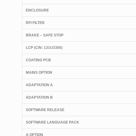
ENCLOSURE
RFI FILTER
BRAKE – SAFE STOP
LCP
(C/N
: 131U3300)
COATING PCB
MAINS OPTION
ADAPTATION A
ADAPTATION B
SOFTWARE RELEASE
SOFTWARE LANGUAGE PACK
A OPTION