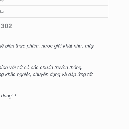
 kg
 302
hế biến thực phẩm, nước giải khát như: máy
ch với tất cả các chuẩn truyền thông:
ng khắc nghiệt, chuyên dụng và đáp ứng tất
dụng” !