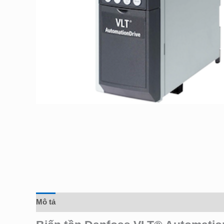
Mô tả
Đánh giá (0)