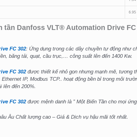
6.95
n tần Danfoss VLT® Automation Drive FC
ive FC 302
: Ứng dụng trong các dây chuyền tự động như c
ền, băng tải, quạt, cầu trục,… công suất lên đến 1400 Kw.
rive FC 302
được thiết kế nhỏ gọn nhưng mạnh mẽ, tương thí
 Ethernet IP, Modbus TCP.. hoạt động bền bỉ trong môi trườ
ải lên đến 200%.
ive FC 302
được mệnh danh là ” Một Biến Tần cho mọi ứng 
u Âu Chất lượng cao – Giá & Dịch vụ hậu mãi tốt nhất.