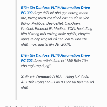
Biến tần Danfoss VLT® Automation Drive
FC 302
được thiết kế nhỏ gọn nhưng mạnh
mẽ, tương thích với tất cả các chuẩn truyền
thông: Profibus, DeviceNet, CanOpen,
Profinet, Ethernet IP, Modbus TCP.. hoạt động
bền bỉ trong môi trường khắc nghiệt, chuyên
dụng và đáp ứng tất cả các loại tải khó chịu
nhất, mức quá tải lên đến 200%.
Biến tần Danfoss VLT® Automation Drive
FC 302
được mệnh danh là ” Một Biến Tần
cho mọi ứng dụng” !
Xuất xứ: Denmark
/ USA
– Hàng NK Châu
Âu Chất lượng cao – Giá & Dịch vụ hậu mãi tốt
nhất.