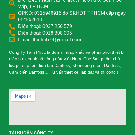
Vấp, TP HCM
GPKD: 0315946915 do SKHĐT TPHCM cấp ngày
09/10/2019
Điện thoại: 0937 250 579
Điện thoại: 0918 808 005
Email: thinhhh79@gmail.com
Công Ty Tâm Phúc là đơn vị nhập khẩu và phân phối thiết bị
điện với doanh số hàng đầu Việt Nam. Các Sản phẩm chủ
lực phân phối: Biến tần Danfoss, Khởi động mềm Danfoss,
Cảm biến Danfoss… Tư vấn thiết kế, lắp đặt và thi công !
TÀI KHOẢN CÔNG TY