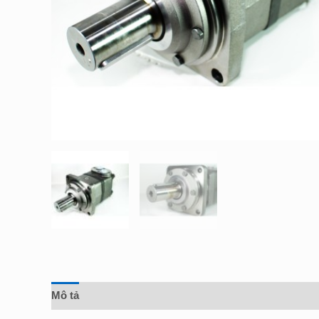
Mô tả
Đánh giá (0)