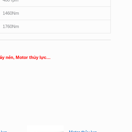
1460Nm
1760Nm
Máy nén, Motor thủy lực…