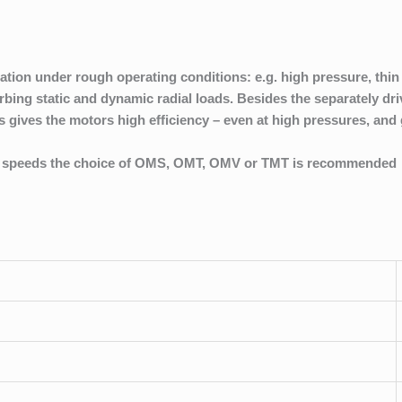
on under rough operating conditions: e.g. high pressure, thin oil
bing static and dynamic radial loads. Besides the separately dri
gives the motors high efficiency – even at high pressures, and g
low speeds the choice of OMS, OMT, OMV or TMT is recommended