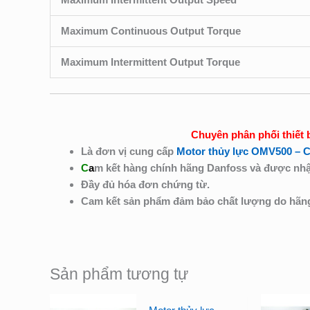
Maximum Continuous Output Torque
Maximum Intermittent Output Torque
Chuyên phân phối thiết 
Là đơn vị cung cấp
Motor thủy lực OMV500 – 
C
a
m kết hàng chính hãng Danfoss và được nhậ
Đầy đủ hóa đơn chứng từ.
Cam kết sản phẩm đảm bảo chất lượng do hã
Sản phẩm tương tự