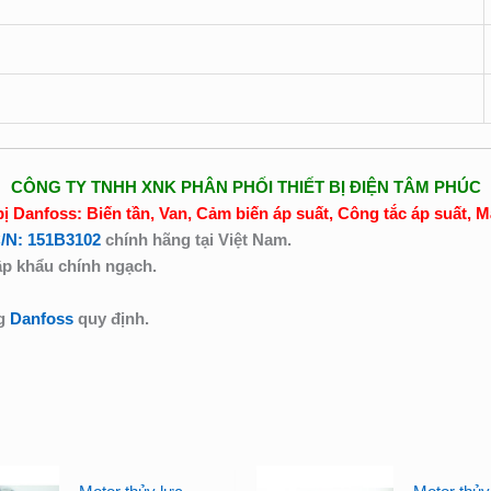
CÔNG TY TNHH XNK PHÂN PHỐI THIẾT BỊ ĐIỆN TÂM PHÚC
bị Danfoss: Biến tần, Van, Cảm biến áp suất, Công tắc áp suất, 
C/N: 151B3102
chính hãng tại Việt Nam.
p khẩu chính ngạch.
ng
Danfoss
quy định.