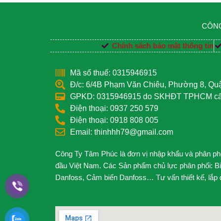
CÔNG
Chính sách bảo mật thông tin
Mã số thuế: 0315946915
Đ/c: 6/4B Phạm Văn Chiêu, Phường 8, Q
GPKD: 0315946915 do SKHĐT TPHCM cấp
Điện thoại: 0937 250 579
Điện thoại: 0918 808 005
Email: thinhhh79@gmail.com
Công Ty Tâm Phúc là đơn vị nhập khẩu và phân phối
đầu Việt Nam. Các Sản phẩm chủ lực phân phối: B
Danfoss, Cảm biến Danfoss… Tư vấn thiết kế, lắp đặ