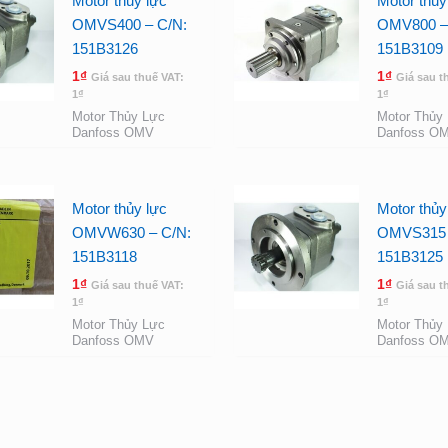
Motor thủy lực
Motor thủy
OMVS400 – C/N:
OMV800 –
151B3126
151B3109
1
₫
1
₫
Giá sau thuế VAT:
Giá sau t
1
₫
1
₫
Motor Thủy Lực
Motor Thủy
Danfoss OMV
Danfoss O
Motor thủy lực
Motor thủy
OMVW630 – C/N:
OMVS315 
151B3118
151B3125
1
₫
1
₫
Giá sau thuế VAT:
Giá sau t
1
₫
1
₫
Motor Thủy Lực
Motor Thủy
Danfoss OMV
Danfoss O