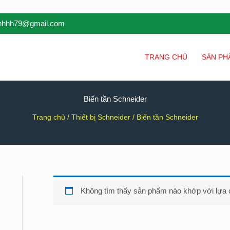
inhhh79@gmail.com
TRANG CHỦ
SẢN PH
Biến tần Schneider
Trang chủ
/
Thiết bị Schneider
/ Biến tần Schneider
Không tìm thấy sản phẩm nào khớp với lựa 